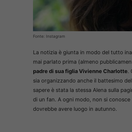
Fonte: Instagram
La notizia è giunta in modo del tutto i
mai parlato prima (almeno pubblicamente)
padre di sua figlia Vivienne Charlotte
.
sia organizzando anche il battesimo dell
sapere è stata la stessa Alena sulla pa
di un fan. A ogni modo, non si conosce 
dovrebbe avere luogo in autunno.