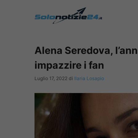
Vai
al
contenuto
Alena Seredova, l’ann
impazzire i fan
Luglio 17, 2022
di
Ilaria Losapio