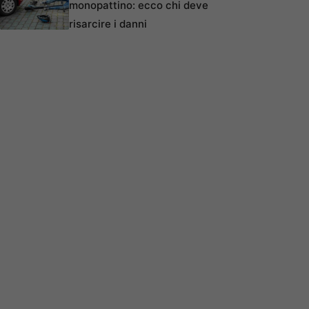
monopattino: ecco chi deve
risarcire i danni