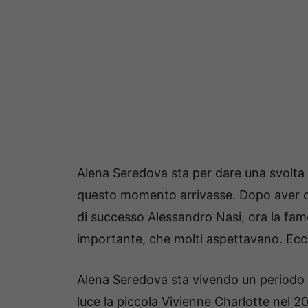
Alena Seredova sta per dare una svolta a
questo momento arrivasse. Dopo aver co
di successo Alessandro Nasi, ora la fa
importante, che molti aspettavano. Ecco 
Alena Seredova sta vivendo un periodo d
luce la piccola Vivienne Charlotte nel 2