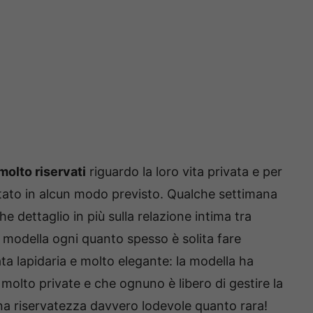
olto riservati
riguardo la loro vita privata e per
stato in alcun modo previsto. Qualche settimana
e dettaglio in più sulla relazione intima tra
 modella ogni quanto spesso è solita fare
ata lapidaria e molto elegante: la modella ha
i molto private e che ognuno è libero di gestire la
na riservatezza davvero lodevole quanto rara!