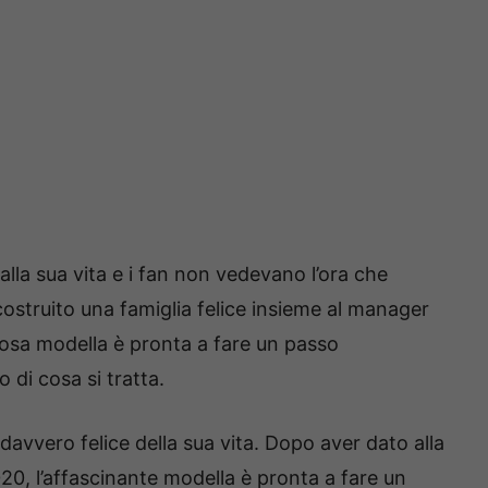
lla sua vita e i fan non vedevano l’ora che
struito una famiglia felice insieme al manager
mosa modella è pronta a fare un passo
di cosa si tratta.
avvero felice della sua vita. Dopo aver dato alla
020, l’affascinante modella è pronta a fare un