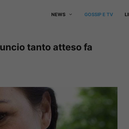
NEWS
GOSSIP E TV
L
uncio tanto atteso fa