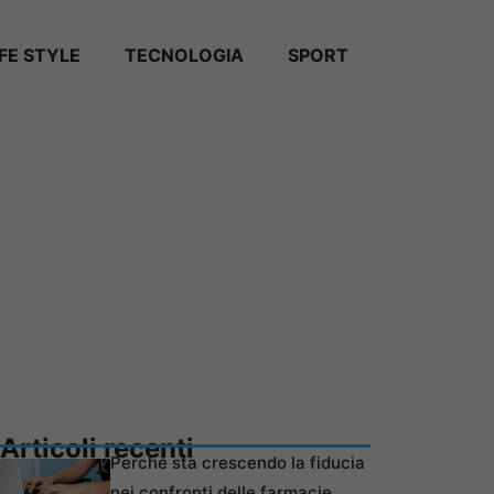
IFE STYLE
TECNOLOGIA
SPORT
Articoli recenti
Perché sta crescendo la fiducia
nei confronti delle farmacie