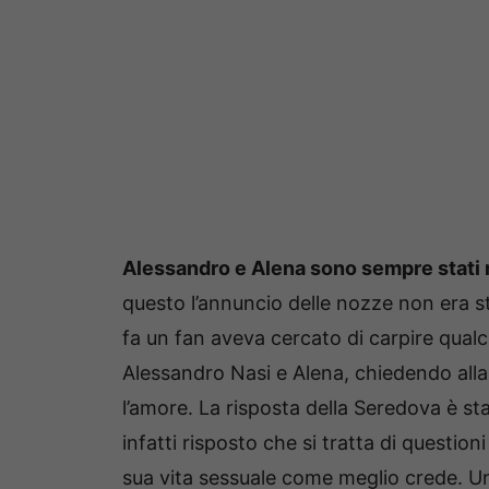
Alessandro e Alena sono sempre stati m
questo l’annuncio delle nozze non era 
fa un fan aveva cercato di carpire qualch
Alessandro Nasi e Alena, chiedendo alla
l’amore. La risposta della Seredova è st
infatti risposto che si tratta di question
sua vita sessuale come meglio crede. U