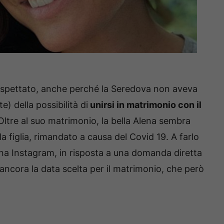
naspettato, anche perché la Seredova non aveva
 della possibilità di
unirsi in matrimonio con il
 Oltre al suo matrimonio, la bella Alena sembra
a figlia, rimandato a causa del Covid 19. A farlo
gina Instagram, in risposta a una domanda diretta
ancora la data scelta per il matrimonio, che però