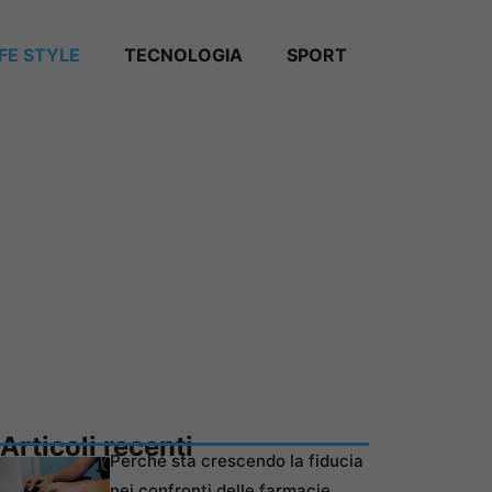
IFE STYLE
TECNOLOGIA
SPORT
Articoli recenti
Perché sta crescendo la fiducia
nei confronti delle farmacie