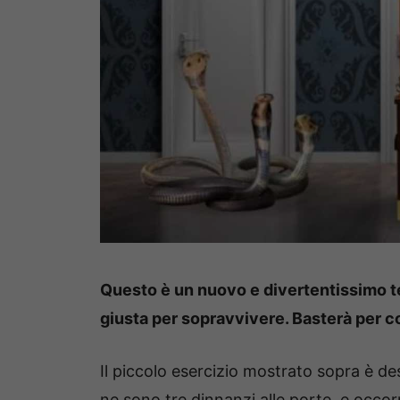
Questo è un nuovo e divertentissimo tes
giusta per sopravvivere. Basterà per 
Il piccolo esercizio mostrato sopra è de
ne sono tre dinnanzi alle porte, e occor