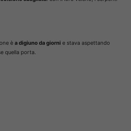
eone è
a digiuno da giorni
e stava aspettando
e quella porta.