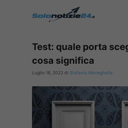
Vai
al
contenuto
Test: quale porta sce
cosa significa
Luglio 16, 2022
di
Stefania Meneghella