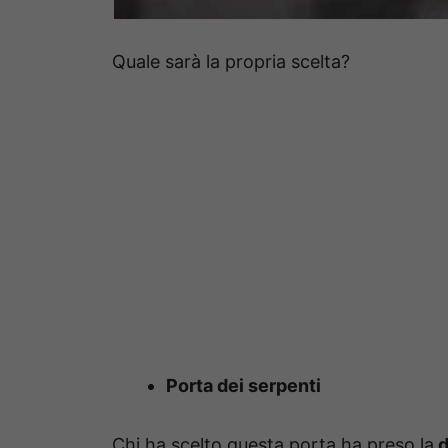
Quale sarà la propria scelta?
Porta dei serpenti
Chi ha scelto questa porta ha preso la
d