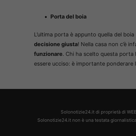
Porta del boia
L’ultima porta è appunto quella del boia
decisione giusta
! Nella casa non c’è inf
funzionare
. Chi ha scelto questa porta
essere ucciso: è importante ponderare l
Solonotizie24.it di proprietà di W
Solonotizie24.it non è una testata giornalisti