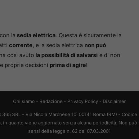
 con la
sedia elettrica
. Questa è sicuramente la
atti
corrente
, e la sedia elettrica
non può
 ha così avuto
la possibilità di salvarsi
e di non
e proprie decisioni
prima di agire
!
Chi siamo
-
Redazione
-
Privacy Policy
-
Disclaimer
EB 365 SRL - Via Nicola Marchese 10, 00141 Roma (RM) - Codice F
ca, in quanto viene aggiornato senza alcuna periodicità. Non può 
sensi della legge n. 62 del 07.03.2001