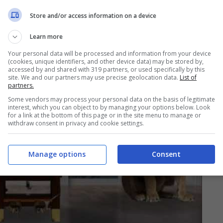
Store and/or access information on a device
Learn more
Your personal data will be processed and information from your device
(cookies, unique identifiers, and other device data) may be stored by,
accessed by and shared with 319 partners, or used specifically by this
site. We and our partners may use precise geolocation data.
List of
partners.
Some vendors may process your personal data on the basis of legitimate
interest, which you can object to by managing your options below. Look
for a link at the bottom of this page or in the site menu to manage or
withdraw consent in privacy and cookie settings.
Manage options
Consent