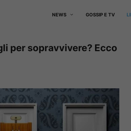
NEWS
GOSSIP E TV
L
gli per sopravvivere? Ecco