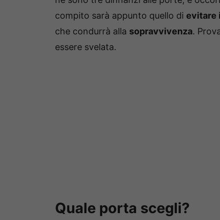
compito sarà appunto quello di
evitare 
che condurrà alla
sopravvivenza
. Prov
essere svelata.
Quale porta scegli?