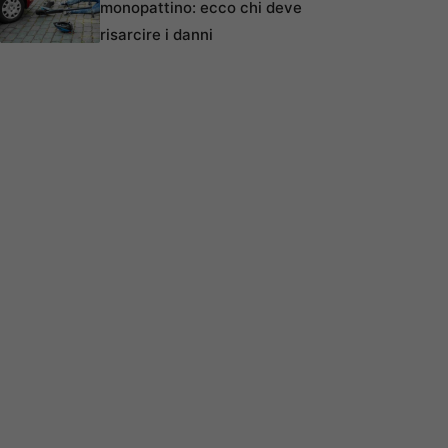
monopattino: ecco chi deve
risarcire i danni