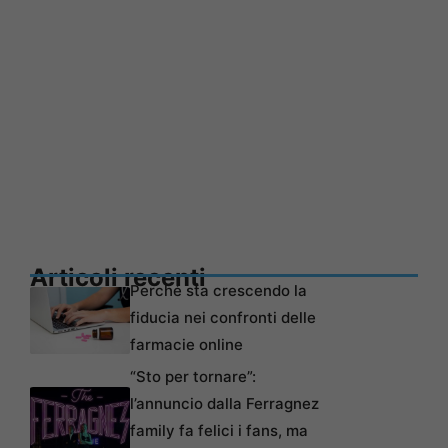
Articoli recenti
Perché sta crescendo la
fiducia nei confronti delle
farmacie online
“Sto per tornare”:
l’annuncio dalla Ferragnez
family fa felici i fans, ma