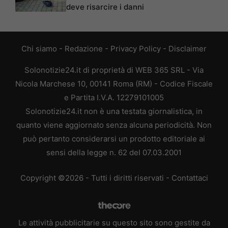
deve risarcire i danni
Chi siamo
-
Redazione
-
Privacy Policy
-
Disclaimer
Solonotizie24.it di proprietà di WEB 365 SRL - Via
Nicola Marchese 10, 00141 Roma (RM) - Codice Fiscale
e Partita I.V.A. 12279101005
Solonotizie24.it non è una testata giornalistica, in
quanto viene aggiornato senza alcuna periodicità. Non
può pertanto considerarsi un prodotto editoriale ai
sensi della legge n. 62 del 07.03.2001
Copyright ©2026 - Tutti i diritti riservati -
Contattaci
Le attività pubblicitarie su questo sito sono gestite da