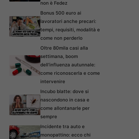
non è Fedez
Bonus 500 euro ai
lavoratori anche precari:
tempi, requisiti, modalità e
come non perderlo
Oltre 80mila casi alla
settimana, boom
dell’influenza autunnale:
come riconoscerla e come
intervenire
Incubo blatte: dove si
nascondono in casa e
come allontanarle per
sempre
Incidente tra auto e
monopattino: ecco chi