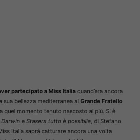
er partecipato a Miss Italia
quand’era ancora
 la sua bellezza mediterranea al
Grande Fratello
oa quel momento tenuto nascosto ai più. Si è
 Darwin
e
Stasera tutto è possibile
, di Stefano
iss Italia saprà catturare ancora una volta