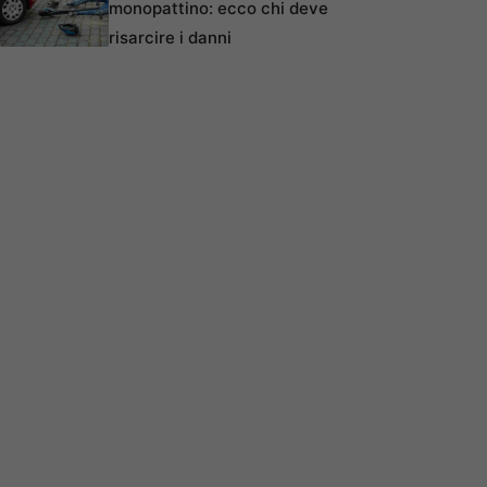
monopattino: ecco chi deve
risarcire i danni