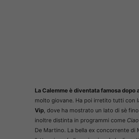
La Calemme è diventata famosa dopo av
molto giovane. Ha poi irretito tutti con
Vip
, dove ha mostrato un lato di sè fin
inoltre distinta in programmi come
Ciao
De Martino. La bella ex concorrente di M