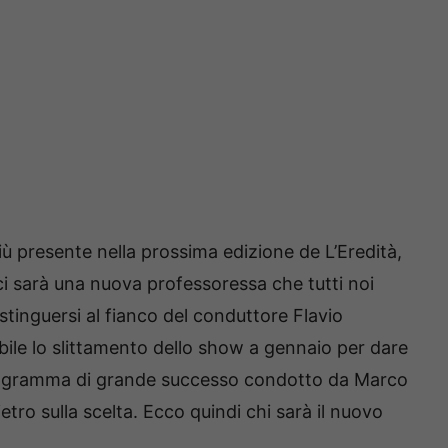
 presente nella prossima edizione de L’Eredità,
 ci sarà una nuova professoressa che tutti noi
inguersi al fianco del conduttore Flavio
bile lo slittamento dello show a gennaio per dare
rogramma di grande successo condotto da Marco
ietro sulla scelta. Ecco quindi chi sarà il nuovo