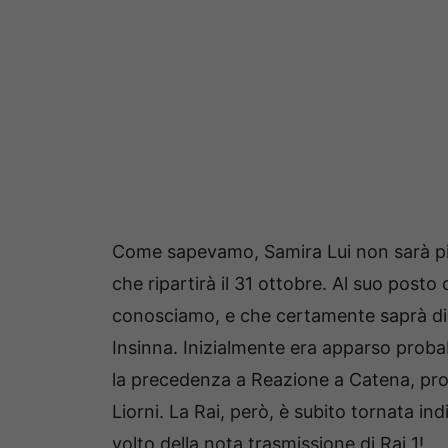
Come sapevamo, Samira Lui non sarà più
che ripartirà il 31 ottobre. Al suo posto
conosciamo, e che certamente saprà dist
Insinna. Inizialmente era apparso proba
la precedenza a Reazione a Catena, p
Liorni. La Rai, però, è subito tornata ind
volto della nota trasmissione di Rai 1!