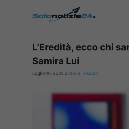
Vai
al
contenuto
L’Eredità, ecco chi sa
Samira Lui
Luglio 16, 2022
di
Ilaria Losapio