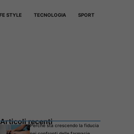
IFE STYLE
TECNOLOGIA
SPORT
Articoli recenti
Perché sta crescendo la fiducia
nei confronti delle farmacie