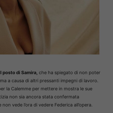
l posto di Samira,
che ha spiegato di non poter
a a causa di altri pressanti impegni di lavoro.
 per la Calemme per mettere in mostra le sue
otizia non sia ancora stata confermata
 e non vede l’ora di vedere Federica all’opera.