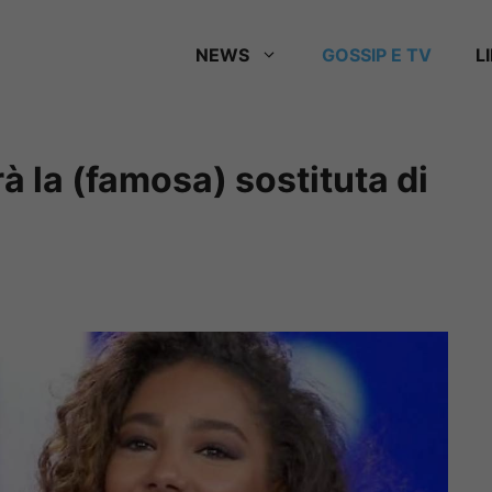
NEWS
GOSSIP E TV
L
rà la (famosa) sostituta di