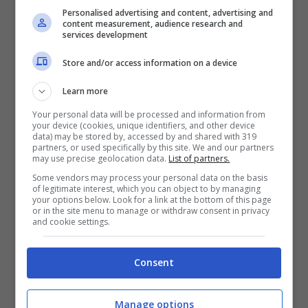
Personalised advertising and content, advertising and
content measurement, audience research and
services development
Store and/or access information on a device
Learn more
Your personal data will be processed and information from
your device (cookies, unique identifiers, and other device
data) may be stored by, accessed by and shared with 319
partners, or used specifically by this site. We and our partners
may use precise geolocation data.
List of partners.
Some vendors may process your personal data on the basis
of legitimate interest, which you can object to by managing
your options below. Look for a link at the bottom of this page
or in the site menu to manage or withdraw consent in privacy
and cookie settings.
Consent
Fonte: Instagram
Manage options
L’attrice è infatti apparsa con le labbra