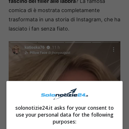
fascino del filler alle labbra
? La famosa
comica di è mostrata completamente
trasformata in una storia di Instagram, che ha
lasciato i fan senza fiato.
solonotizie24.it asks for your consent to
use your personal data for the following
purposes: