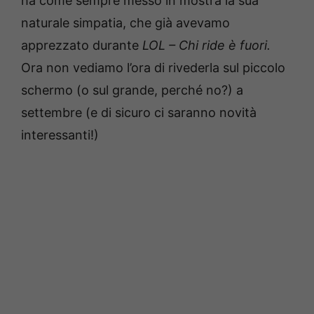
ha come sempre messo in mostra la sua
naturale simpatia, che già avevamo
apprezzato durante
LOL – Chi ride è fuori.
Ora non vediamo l’ora di rivederla sul piccolo
schermo (o sul grande, perché no?) a
settembre (e di sicuro ci saranno novità
interessanti!)