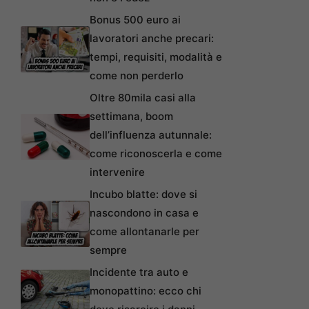
Bonus 500 euro ai
lavoratori anche precari:
tempi, requisiti, modalità e
come non perderlo
Oltre 80mila casi alla
settimana, boom
dell’influenza autunnale:
come riconoscerla e come
intervenire
Incubo blatte: dove si
nascondono in casa e
come allontanarle per
sempre
Incidente tra auto e
monopattino: ecco chi