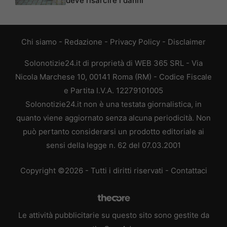
deve risarcire i danni
Chi siamo
-
Redazione
-
Privacy Policy
-
Disclaimer
Solonotizie24.it di proprietà di WEB 365 SRL - Via
Nicola Marchese 10, 00141 Roma (RM) - Codice Fiscale
e Partita I.V.A. 12279101005
Solonotizie24.it non è una testata giornalistica, in
quanto viene aggiornato senza alcuna periodicità. Non
può pertanto considerarsi un prodotto editoriale ai
sensi della legge n. 62 del 07.03.2001
Copyright ©2026 - Tutti i diritti riservati -
Contattaci
Le attività pubblicitarie su questo sito sono gestite da