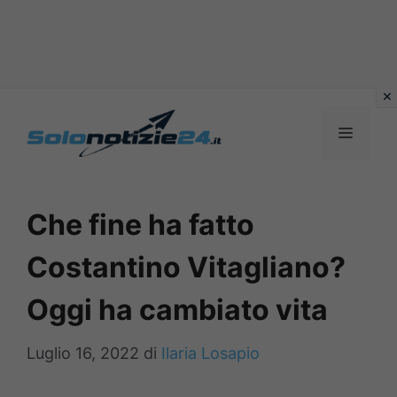
Vai
al
MENU
contenuto
Che fine ha fatto
Costantino Vitagliano?
Oggi ha cambiato vita
Luglio 16, 2022
di
Ilaria Losapio