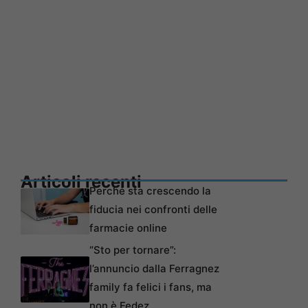
Articoli recenti
Perché sta crescendo la
fiducia nei confronti delle
farmacie online
“Sto per tornare”:
l’annuncio dalla Ferragnez
family fa felici i fans, ma
non è Fedez