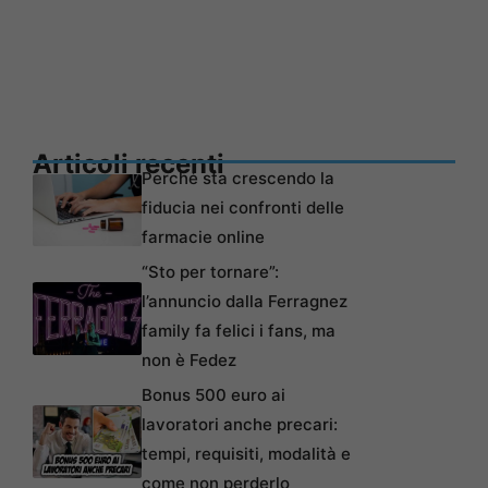
Articoli recenti
Perché sta crescendo la
fiducia nei confronti delle
farmacie online
“Sto per tornare”:
l’annuncio dalla Ferragnez
family fa felici i fans, ma
non è Fedez
Bonus 500 euro ai
lavoratori anche precari:
tempi, requisiti, modalità e
come non perderlo