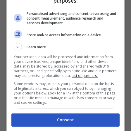
purposes:
Personalised advertising and content, advertising and
content measurement, audience research and
services development
Store and/or access information on a device
Learn more
Your personal data will be processed and information from
your device (cookies, unique identifiers, and other device
data) may be stored by, accessed by and shared with 319
partners, or used specifically by this site. We and our partners
may use precise geolocation data.
List of partners.
Some vendors may process your personal data on the basis
of legitimate interest, which you can object to by managing
your options below. Look for a link at the bottom of this page
or in the site menu to manage or withdraw consent in privacy
and cookie settings.
Luciano Giannelli solonotizie
Consent
Luciano Giannelli: scatenato