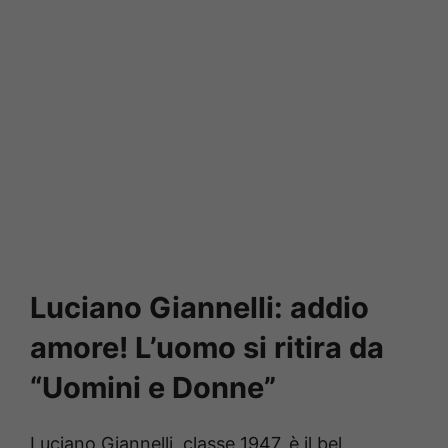
Luciano Giannelli: addio
amore! L’uomo si ritira da
“Uomini e Donne”
Luciano Giannelli, classe 1947, è il bel