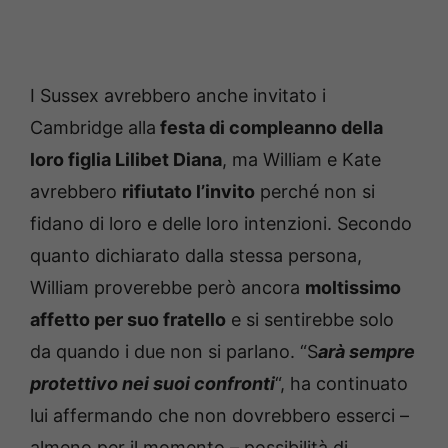
I Sussex avrebbero anche invitato i
Cambridge alla
festa di compleanno della
loro figlia Lilibet Diana
, ma William e Kate
avrebbero
rifiutato l’invito
perché non si
fidano di loro e delle loro intenzioni. Secondo
quanto dichiarato dalla stessa persona,
William proverebbe però ancora
moltissimo
affetto per suo fratello
e si sentirebbe solo
da quando i due non si parlano. “S
arà sempre
protettivo nei suoi confronti
“, ha continuato
lui affermando che non dovrebbero esserci –
almeno per il momento – possibilità di