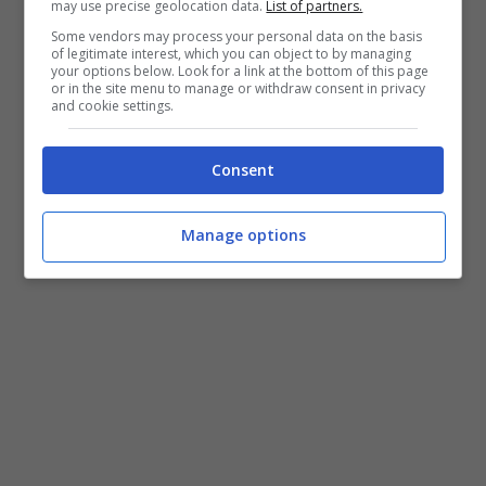
may use precise geolocation data.
List of partners.
Some vendors may process your personal data on the basis
of legitimate interest, which you can object to by managing
your options below. Look for a link at the bottom of this page
or in the site menu to manage or withdraw consent in privacy
and cookie settings.
Consent
Manage options