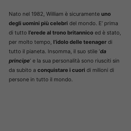
Nato nel 1982, William è sicuramente
uno
degli uomini più celebri
del mondo. E’ prima
di tutto
l’erede al trono britannico
ed è stato,
per molto tempo,
l’idolo delle teenager
di
tutto il pianeta. Insomma, il suo stile ‘
da
principe
‘ e la sua personalità sono riusciti sin
da subito a
conquistare i cuori
di milioni di
persone in tutto il mondo.