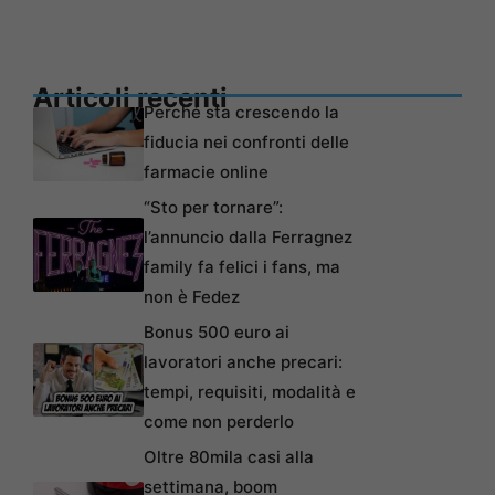
Articoli recenti
Perché sta crescendo la
fiducia nei confronti delle
farmacie online
“Sto per tornare”:
l’annuncio dalla Ferragnez
family fa felici i fans, ma
non è Fedez
Bonus 500 euro ai
lavoratori anche precari:
tempi, requisiti, modalità e
come non perderlo
Oltre 80mila casi alla
settimana, boom