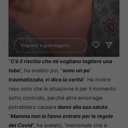
“
C’è il rischio che mi vogliano togliere una
tuba
“, ha svelato poi, “
sono un po’
traumatizzata, vi dico la verità
“. Ha inoltre
reso noto che la situazione è per il momento
sotto controllo, perché altre emorragie
potrebbero causare
danni alla sua salute
.
“
Mamma non la fanno entrare per le regole
del Covid
“, ha svelato, “
menomale che è