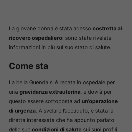
La giovane donna è stata adesso
costretta al
ricovero ospedaliero
: sono state rivelate
informazioni in più sul suo stato di salute.
Come sta
La bella Guenda si è recata in ospedale per
una
gravidanza extrauterina
, e dovrà per
questo essere sottoposta ad
un’operazione
di urgenza
. A svelare l’accaduto, è stata la
diretta interessata che ha appunto parlato
delle sue
condizioni di salute
sui suoi profili