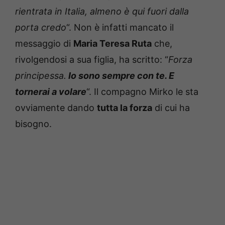
rientrata in Italia, almeno è qui fuori dalla
porta credo
“. Non è infatti mancato il
messaggio di
Maria Teresa Ruta
che,
rivolgendosi a sua figlia, ha scritto: “
Forza
principessa.
Io sono sempre con te. E
tornerai a volare
“. Il compagno Mirko le sta
ovviamente dando
tutta la forza
di cui ha
bisogno.