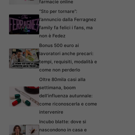
farmacie online
“Sto per tornare”:
l’annuncio dalla Ferragnez
family fa felici i fans, ma
non è Fedez
Bonus 500 euro ai
lavoratori anche precari:
tempi, requisiti, modalità e
come non perderlo
Oltre 80mila casi alla
settimana, boom
dell’influenza autunnale:
come riconoscerla e come
intervenire
Incubo blatte: dove si
nascondono in casa e