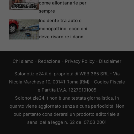
come allontanarle per
sempre
Incidente tra auto e
monopattino: ecco chi
deve risarcire i danni
Chi siamo
-
Redazione
-
Privacy Policy
-
Disclaimer
Solonotizie24.it di proprietà di WEB 365 SRL - Via
Nicola Marchese 10, 00141 Roma (RM) - Codice Fiscale
e Partita I.V.A. 12279101005
Solonotizie24.it non è una testata giornalistica, in
quanto viene aggiornato senza alcuna periodicità. Non
può pertanto considerarsi un prodotto editoriale ai
sensi della legge n. 62 del 07.03.2001