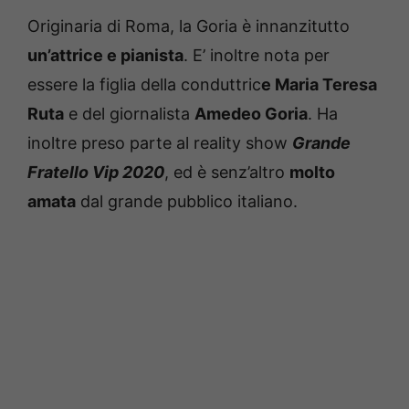
Originaria di Roma, la Goria è innanzitutto
un’attrice e pianista
. E’ inoltre nota per
essere la figlia della conduttric
e Maria Teresa
Ruta
e del giornalista
Amedeo Goria
. Ha
inoltre preso parte al reality show
Grande
Fratello Vip 2020
, ed è senz’altro
molto
amata
dal grande pubblico italiano.