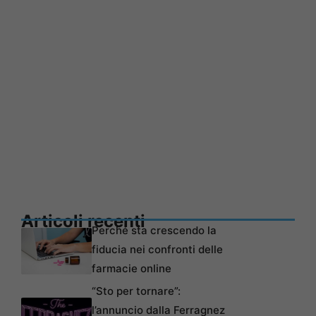
Articoli recenti
Perché sta crescendo la
fiducia nei confronti delle
farmacie online
“Sto per tornare”:
l’annuncio dalla Ferragnez