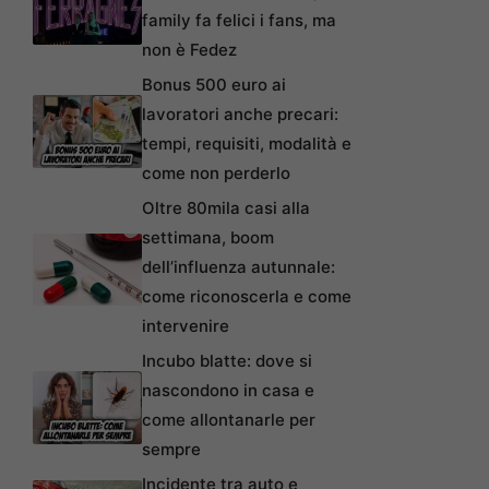
family fa felici i fans, ma
non è Fedez
Bonus 500 euro ai
lavoratori anche precari:
tempi, requisiti, modalità e
come non perderlo
Oltre 80mila casi alla
settimana, boom
dell’influenza autunnale:
come riconoscerla e come
intervenire
Incubo blatte: dove si
nascondono in casa e
come allontanarle per
sempre
Incidente tra auto e