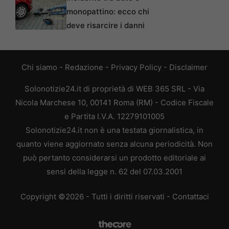
monopattino: ecco chi
deve risarcire i danni
Chi siamo
-
Redazione
-
Privacy Policy
-
Disclaimer
Solonotizie24.it di proprietà di WEB 365 SRL - Via
Nicola Marchese 10, 00141 Roma (RM) - Codice Fiscale
e Partita I.V.A. 12279101005
Solonotizie24.it non è una testata giornalistica, in
quanto viene aggiornato senza alcuna periodicità. Non
può pertanto considerarsi un prodotto editoriale ai
sensi della legge n. 62 del 07.03.2001
Copyright ©2026 - Tutti i diritti riservati -
Contattaci