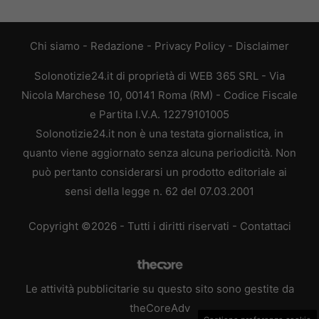
Chi siamo
-
Redazione
-
Privacy Policy
-
Disclaimer
Solonotizie24.it di proprietà di WEB 365 SRL - Via
Nicola Marchese 10, 00141 Roma (RM) - Codice Fiscale
e Partita I.V.A. 12279101005
Solonotizie24.it non è una testata giornalistica, in
quanto viene aggiornato senza alcuna periodicità. Non
può pertanto considerarsi un prodotto editoriale ai
sensi della legge n. 62 del 07.03.2001
Copyright ©2026 - Tutti i diritti riservati -
Contattaci
Le attività pubblicitarie su questo sito sono gestite da
theCoreAdv