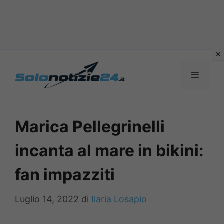
Vai
al
MENU
contenuto
Marica Pellegrinelli
incanta al mare in bikini:
fan impazziti
Luglio 14, 2022
di
Ilaria Losapio