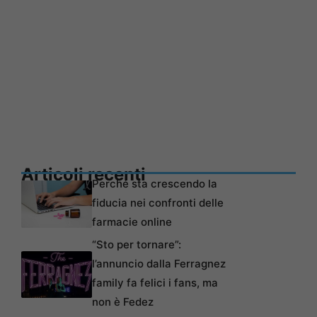
Articoli recenti
Perché sta crescendo la
fiducia nei confronti delle
farmacie online
“Sto per tornare”:
l’annuncio dalla Ferragnez
family fa felici i fans, ma
non è Fedez