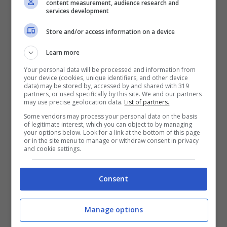
content measurement, audience research and
davvero sconvolgente.
services development
Store and/or access information on a device
Learn more
Your personal data will be processed and information from
your device (cookies, unique identifiers, and other device
data) may be stored by, accessed by and shared with 319
partners, or used specifically by this site. We and our partners
may use precise geolocation data.
List of partners.
Some vendors may process your personal data on the basis
of legitimate interest, which you can object to by managing
your options below. Look for a link at the bottom of this page
or in the site menu to manage or withdraw consent in privacy
and cookie settings.
Consent
Manage options