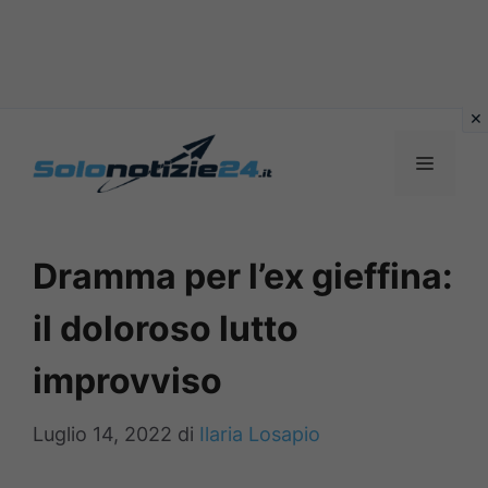
Vai
al
MENU
contenuto
Dramma per l’ex gieffina:
il doloroso lutto
improvviso
Luglio 14, 2022
di
Ilaria Losapio