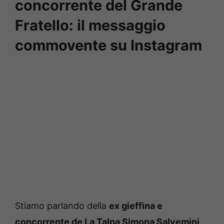
concorrente del Grande
Fratello: il messaggio
commovente su Instagram
Stiamo parlando della
ex gieffina e
concorrente de La Talpa Simona Salvemini
,