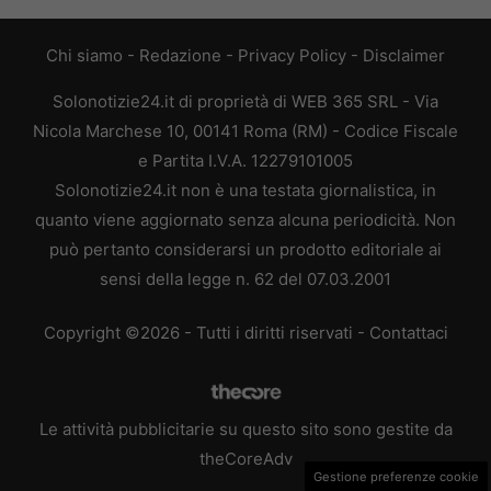
Chi siamo
-
Redazione
-
Privacy Policy
-
Disclaimer
Solonotizie24.it di proprietà di WEB 365 SRL - Via
Nicola Marchese 10, 00141 Roma (RM) - Codice Fiscale
e Partita I.V.A. 12279101005
Solonotizie24.it non è una testata giornalistica, in
quanto viene aggiornato senza alcuna periodicità. Non
può pertanto considerarsi un prodotto editoriale ai
sensi della legge n. 62 del 07.03.2001
Copyright ©2026 - Tutti i diritti riservati -
Contattaci
Le attività pubblicitarie su questo sito sono gestite da
theCoreAdv
Gestione preferenze cookie