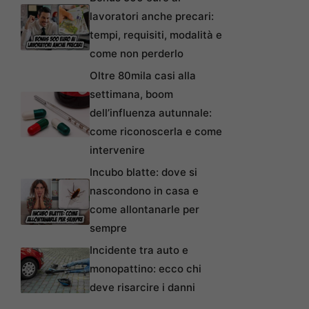
lavoratori anche precari:
tempi, requisiti, modalità e
come non perderlo
Oltre 80mila casi alla
settimana, boom
dell’influenza autunnale:
come riconoscerla e come
intervenire
Incubo blatte: dove si
nascondono in casa e
come allontanarle per
sempre
Incidente tra auto e
monopattino: ecco chi
deve risarcire i danni