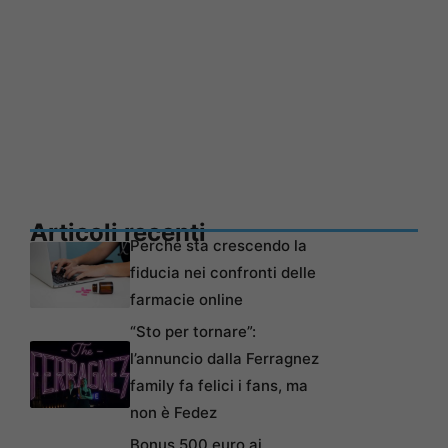
Articoli recenti
Perché sta crescendo la
fiducia nei confronti delle
farmacie online
“Sto per tornare”:
l’annuncio dalla Ferragnez
family fa felici i fans, ma
non è Fedez
Bonus 500 euro ai