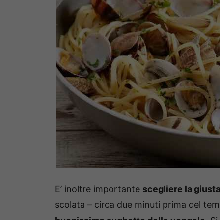
E’ inoltre importante
scegliere la giust
scolata – circa due minuti prima del temp