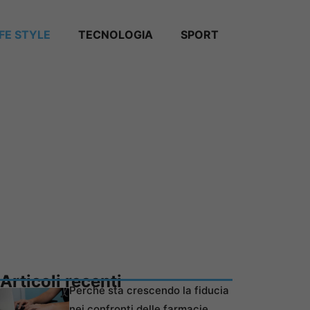
IFE STYLE
TECNOLOGIA
SPORT
Articoli recenti
Perché sta crescendo la fiducia
nei confronti delle farmacie