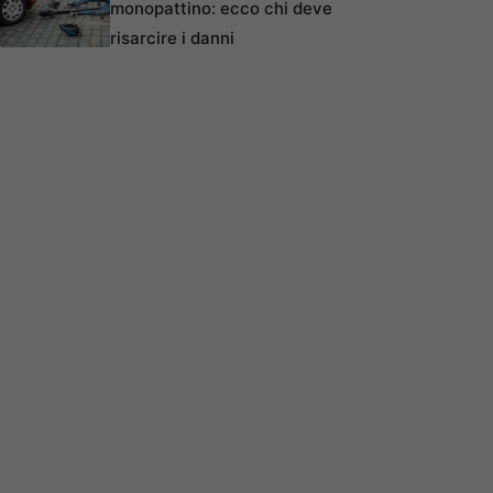
monopattino: ecco chi deve
risarcire i danni