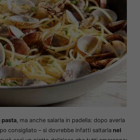
a pasta
, ma anche salarla in padella: dopo averla
o consigliato – si dovrebbe infatti saltarla
nel