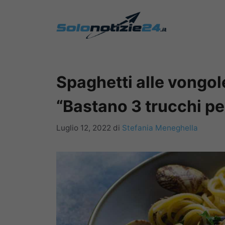
Vai
al
contenuto
Spaghetti alle vongole,
“Bastano 3 trucchi pe
Luglio 12, 2022
di
Stefania Meneghella