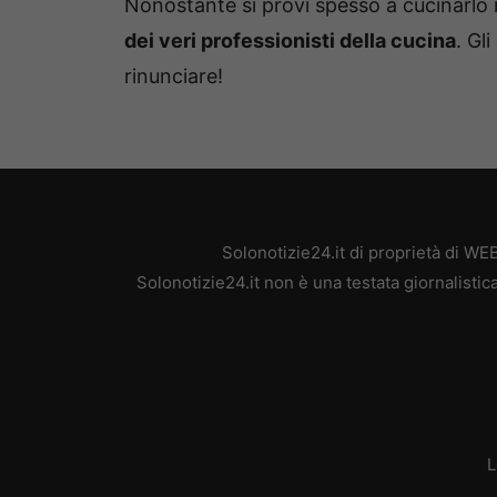
Nonostante si provi spesso a cucinarlo
dei veri professionisti della cucina
. Gl
rinunciare!
Solonotizie24.it di proprietà di W
Solonotizie24.it non è una testata giornalisti
L