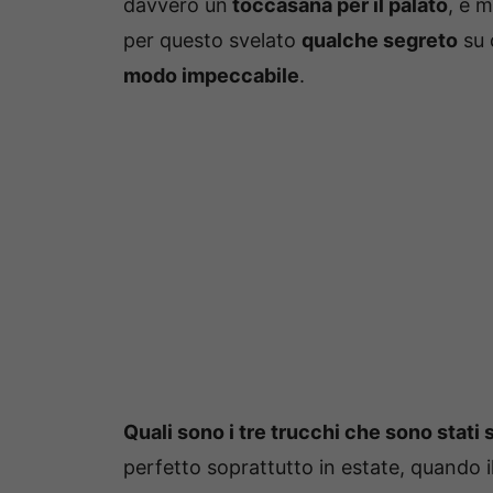
davvero un
toccasana per il palato
, e 
per questo svelato
qualche segreto
su 
modo impeccabile
.
Quali sono i tre trucchi che sono stati 
perfetto soprattutto in estate, quando i