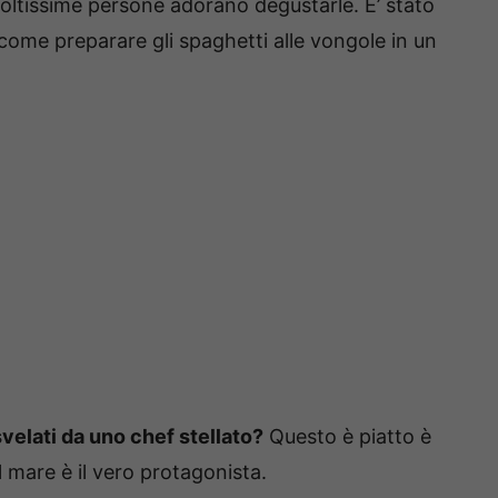
moltissime persone adorano degustarle. E’ stato
come preparare gli spaghetti alle vongole in un
svelati da uno chef stellato?
Questo è piatto è
l mare è il vero protagonista.