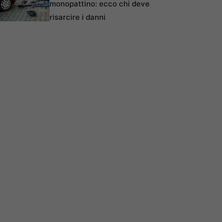
monopattino: ecco chi deve
risarcire i danni