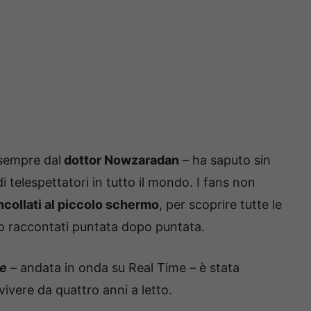
 sempre dal
dottor Nowzaradan
– ha saputo sin
di telespettatori in tutto il mondo. I fans non
ncollati al piccolo schermo
, per scoprire tutte le
 raccontati puntata dopo puntata.
te
– andata in onda su Real Time – è stata
 vivere da quattro anni a letto.