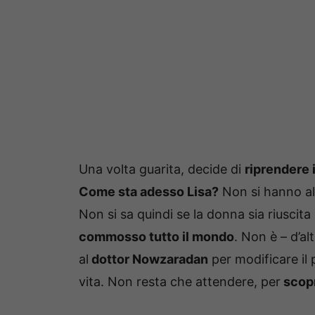
Una volta guarita, decide di
riprendere 
Come sta adesso Lisa?
Non si hanno a
Non si sa quindi se la donna sia riuscita
commosso tutto il mondo
. Non è – d’al
al
dottor Nowzaradan
per modificare il 
vita. Non resta che attendere, per
scopr