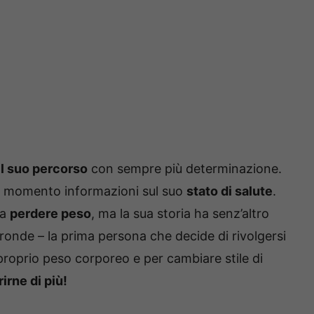
il suo percorso
con sempre più determinazione.
l momento informazioni sul suo
stato di salute
.
 a
perdere peso
, ma la sua storia ha senz’altro
tronde – la prima persona che decide di rivolgersi
proprio peso corporeo e per cambiare stile di
irne di più!