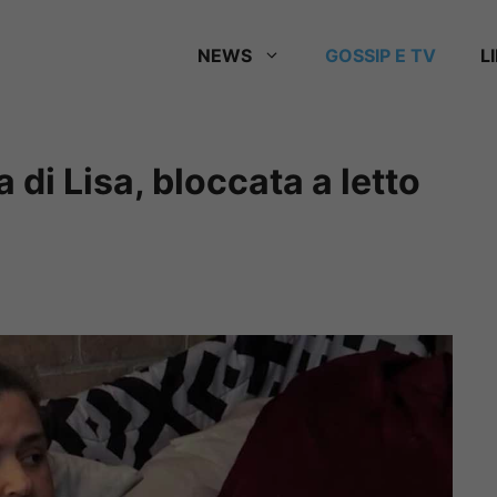
NEWS
GOSSIP E TV
L
ia di Lisa, bloccata a letto