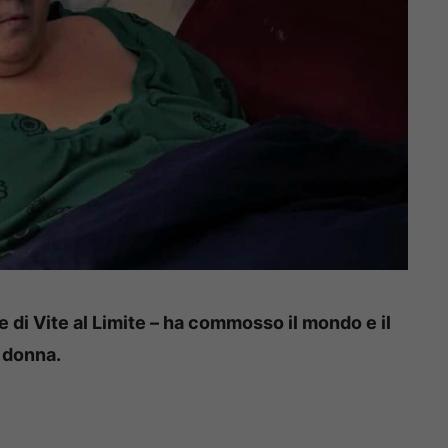
te di Vite al Limite – ha commosso il mondo e il
 donna.