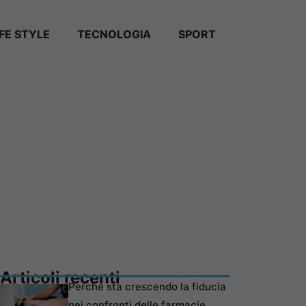
IFE STYLE
TECNOLOGIA
SPORT
Articoli recenti
Perché sta crescendo la fiducia
nei confronti delle farmacie