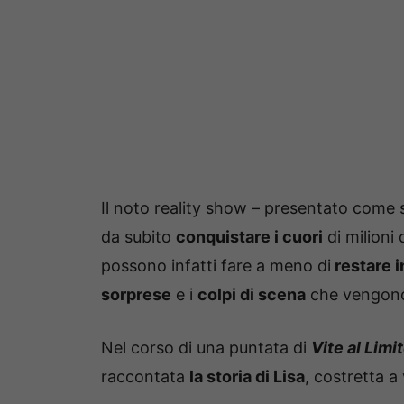
Il noto reality show – presentato come
da subito
conquistare i cuori
di milioni 
possono infatti fare a meno di
restare i
sorprese
e i
colpi di scena
che vengono
Nel corso di una puntata di
Vite al Limi
raccontata
la storia di Lisa
, costretta a