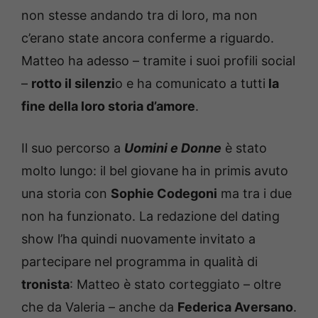
non stesse andando tra di loro, ma non
c’erano state ancora conferme a riguardo.
Matteo ha adesso – tramite i suoi profili social
–
rotto il silenzi
o e ha comunicato a tutti
la
fine della loro storia d’amore
.
Il suo percorso a
Uomini e Donne
è stato
molto lungo: il bel giovane ha in primis avuto
una storia con
Sophie Codegoni
ma tra i due
non ha funzionato. La redazione del dating
show l’ha quindi nuovamente invitato a
partecipare nel programma in qualità di
tronista
: Matteo è stato corteggiato – oltre
che da Valeria – anche da
Federica Aversano
.