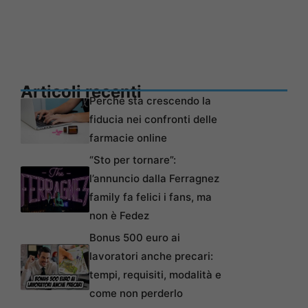
Articoli recenti
Perché sta crescendo la
fiducia nei confronti delle
farmacie online
“Sto per tornare”:
l’annuncio dalla Ferragnez
family fa felici i fans, ma
non è Fedez
Bonus 500 euro ai
lavoratori anche precari:
tempi, requisiti, modalità e
come non perderlo