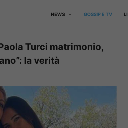
NEWS
GOSSIP E TV
L
Paola Turci matrimonio,
ano”: la verità