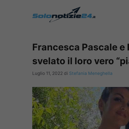
Vai
al
contenuto
Francesca Pascale e 
svelato il loro vero “pi
Luglio 11, 2022
di
Stefania Meneghella