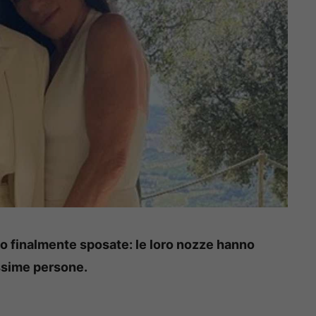
o finalmente sposate: le loro nozze hanno
issime persone.