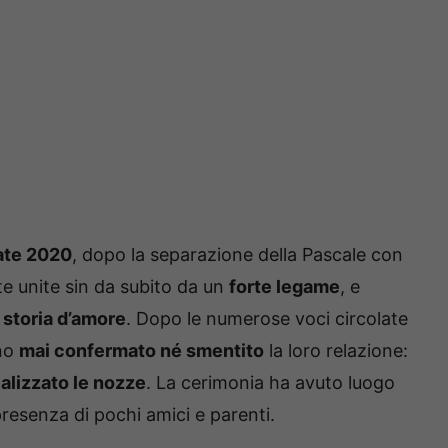
tate 2020
, dopo la separazione della Pascale con
te unite sin da subito da un
forte legame
, e
 storia d’amore
. Dopo le numerose voci circolate
ano
mai confermato né smentito
la loro relazione:
ializzato le nozze
. La cerimonia ha avuto luogo
 presenza di pochi amici e parenti.