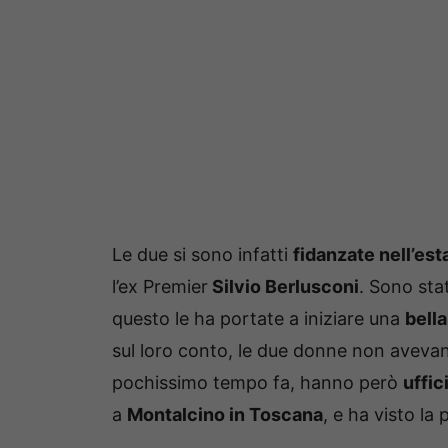
Le due si sono infatti
fidanzate nell’es
l’ex Premier
Silvio Berlusconi
. Sono sta
questo le ha portate a iniziare una
bella
sul loro conto, le due donne non avev
pochissimo tempo fa, hanno però
uffic
a
Montalcino in Toscana
, e ha visto la