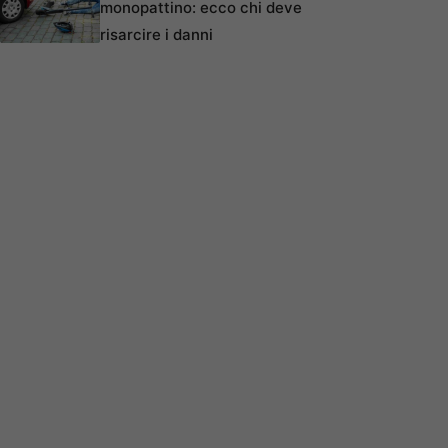
monopattino: ecco chi deve
risarcire i danni