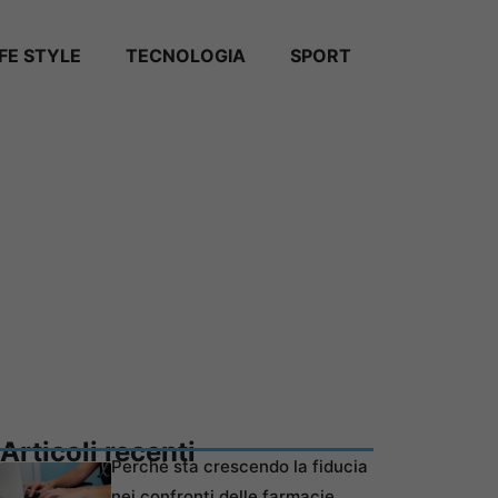
IFE STYLE
TECNOLOGIA
SPORT
Articoli recenti
Perché sta crescendo la fiducia
nei confronti delle farmacie