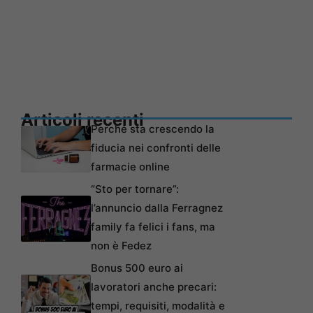
Articoli recenti
Perché sta crescendo la
fiducia nei confronti delle
farmacie online
“Sto per tornare”:
l’annuncio dalla Ferragnez
family fa felici i fans, ma
non è Fedez
Bonus 500 euro ai
lavoratori anche precari:
tempi, requisiti, modalità e