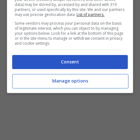
data) may be stored by, accessed by and shared with 319
partners, or used specifically by this site. We and our partners
may use precise geolocation data.
List of partners.
Some vendors may process your personal data on the basis
of legitimate interest, which you can object to by managing
your options below. Look for a link at the bottom of this page
or in the site menu to manage or withdraw consent in privacy
and cookie settings.
Fonte: Mediaset
Consent
Manage options