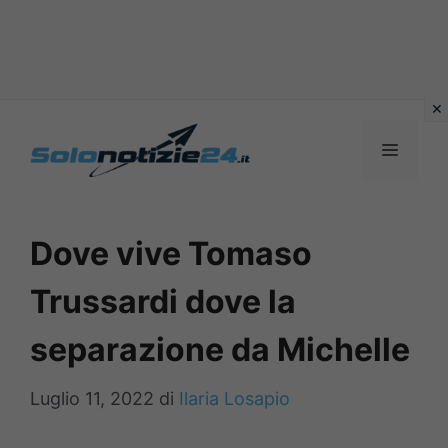
Vai
al
MENU
contenuto
Dove vive Tomaso
Trussardi dove la
separazione da Michelle
Luglio 11, 2022
di
Ilaria Losapio