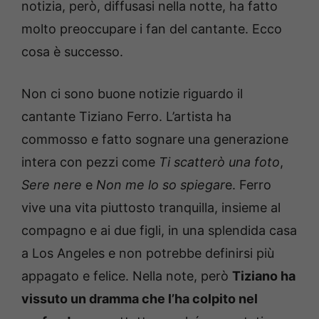
notizia, però, diffusasi nella notte, ha fatto
molto preoccupare i fan del cantante. Ecco
cosa è successo.
Non ci sono buone notizie riguardo il
cantante Tiziano Ferro. L’artista ha
commosso e fatto sognare una generazione
intera con pezzi come
Ti scatterò una foto
,
Sere nere
e
Non me lo so spiegar
e. Ferro
vive una vita piuttosto tranquilla, insieme al
compagno e ai due figli, in una splendida casa
a Los Angeles e non potrebbe definirsi più
appagato e felice. Nella note, però
Tiziano ha
vissuto un dramma che l’ha colpito nel