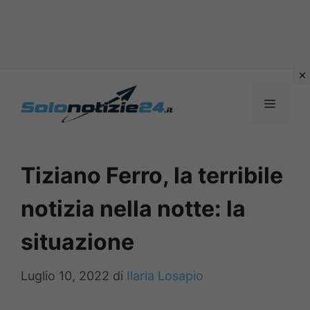
Vai
al
MENU
contenuto
Tiziano Ferro, la terribile
notizia nella notte: la
situazione
Luglio 10, 2022
di
Ilaria Losapio