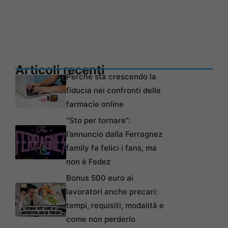
Articoli recenti
Perché sta crescendo la
fiducia nei confronti delle
farmacie online
“Sto per tornare”:
l’annuncio dalla Ferragnez
family fa felici i fans, ma
non è Fedez
Bonus 500 euro ai
lavoratori anche precari:
tempi, requisiti, modalità e
come non perderlo