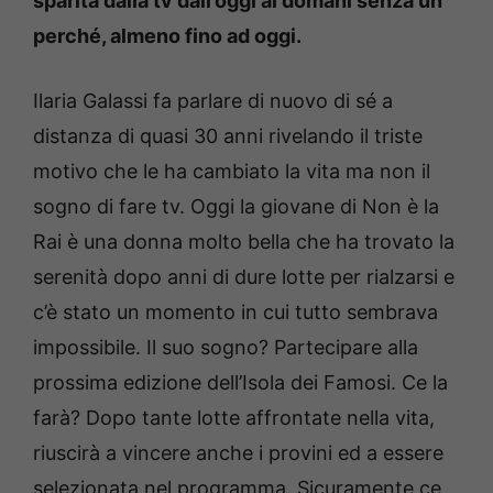
sparita dalla tv dall’oggi al domani senza un
perché, almeno fino ad oggi.
Ilaria Galassi fa parlare di nuovo di sé a
distanza di quasi 30 anni rivelando il triste
motivo che le ha cambiato la vita ma non il
sogno di fare tv. Oggi la giovane di Non è la
Rai è una donna molto bella che ha trovato la
serenità dopo anni di dure lotte per rialzarsi e
c’è stato un momento in cui tutto sembrava
impossibile. Il suo sogno? Partecipare alla
prossima edizione dell’Isola dei Famosi. Ce la
farà? Dopo tante lotte affrontate nella vita,
riuscirà a vincere anche i provini ed a essere
selezionata nel programma. Sicuramente ce