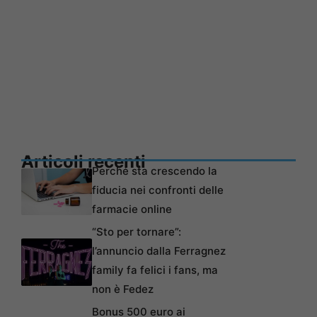
Articoli recenti
Perché sta crescendo la
fiducia nei confronti delle
farmacie online
“Sto per tornare”:
l’annuncio dalla Ferragnez
family fa felici i fans, ma
non è Fedez
Bonus 500 euro ai