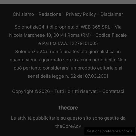
Chi siamo
-
Redazione
-
Privacy Policy
-
Disclaimer
Solonotizie24.it di proprietà di WEB 365 SRL - Via
Nicola Marchese 10, 00141 Roma (RM) - Codice Fiscale
e Partita I.V.A. 12279101005
Solonotizie24.it non è una testata giornalistica, in
quanto viene aggiornato senza alcuna periodicità. Non
può pertanto considerarsi un prodotto editoriale ai
sensi della legge n. 62 del 07.03.2001
Copyright ©2026 - Tutti i diritti riservati -
Contattaci
Le attività pubblicitarie su questo sito sono gestite da
theCoreAdv
Gestione preferenze cookie