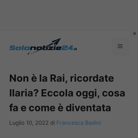
Vai
al
MENU
contenuto
Non è la Rai, ricordate
Ilaria? Eccola oggi, cosa
fa e come è diventata
Luglio 10, 2022
di
Francesca Bedini