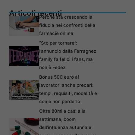
Articoli recenti
Perché sta crescendo la
fiducia nei confronti delle
farmacie online
“Sto per tornare”:
l’annuncio dalla Ferragnez
family fa felici i fans, ma
non è Fedez
Bonus 500 euro ai
lavoratori anche precari:
tempi, requisiti, modalità e
come non perderlo
Oltre 80mila casi alla
settimana, boom
dell’influenza autunnale: