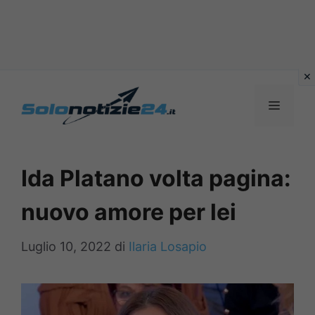
Vai
al
MENU
contenuto
Ida Platano volta pagina:
nuovo amore per lei
Luglio 10, 2022
di
Ilaria Losapio