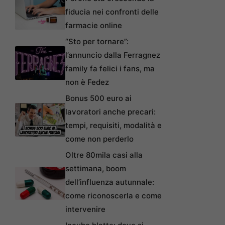
fiducia nei confronti delle
farmacie online
“Sto per tornare”:
l’annuncio dalla Ferragnez
family fa felici i fans, ma
non è Fedez
Bonus 500 euro ai
lavoratori anche precari:
tempi, requisiti, modalità e
come non perderlo
Oltre 80mila casi alla
settimana, boom
dell’influenza autunnale:
come riconoscerla e come
intervenire