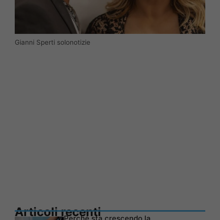
Gianni Sperti solonotizie
Articoli recenti
Perché sta crescendo la