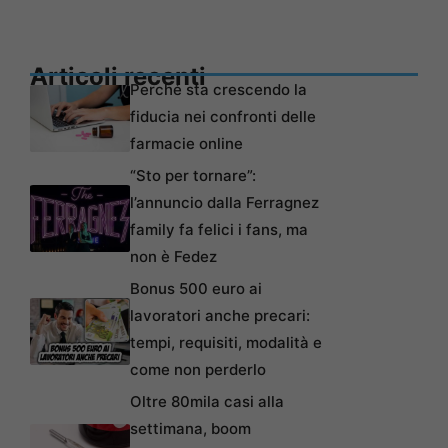
Articoli recenti
Perché sta crescendo la
fiducia nei confronti delle
farmacie online
“Sto per tornare”:
l’annuncio dalla Ferragnez
family fa felici i fans, ma
non è Fedez
Bonus 500 euro ai
lavoratori anche precari:
tempi, requisiti, modalità e
come non perderlo
Oltre 80mila casi alla
settimana, boom