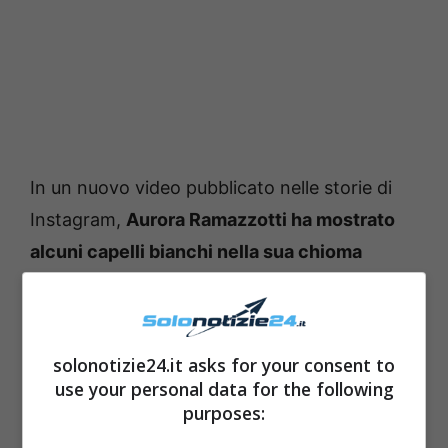
In un nuovo video pubblicato nelle storie di
Instagram,
Aurora Ramazzotti ha mostrato
alcuni capelli bianchi nella sua chioma
castana.
solonotizie24.it asks for your consent to
use your personal data for the following
purposes: