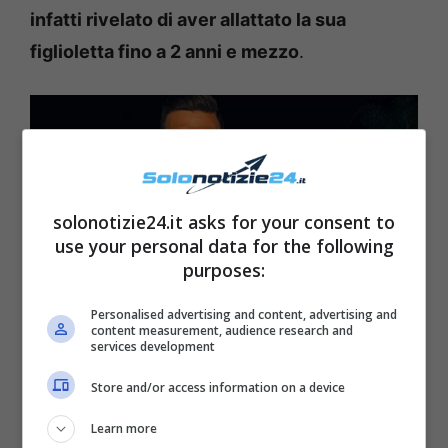
infatti rivelato di aver allattato la sua
figlioletta fino a 2 anni e mezzo
.
solonotizie24.it asks for your consent to
use your personal data for the following
purposes:
Personalised advertising and content, advertising and
content measurement, audience research and
services development
Fonte: Instagram
Store and/or access information on a device
Questa scelta
non è stata accolta benissimo
Learn more