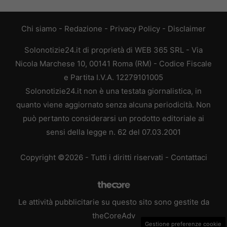
Chi siamo
-
Redazione
-
Privacy Policy
-
Disclaimer
Solonotizie24.it di proprietà di WEB 365 SRL - Via
Nicola Marchese 10, 00141 Roma (RM) - Codice Fiscale
e Partita I.V.A. 12279101005
Solonotizie24.it non è una testata giornalistica, in
quanto viene aggiornato senza alcuna periodicità. Non
può pertanto considerarsi un prodotto editoriale ai
sensi della legge n. 62 del 07.03.2001
Copyright ©2026 - Tutti i diritti riservati -
Contattaci
Le attività pubblicitarie su questo sito sono gestite da
theCoreAdv
Gestione preferenze cookie