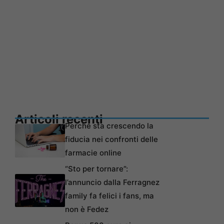
Articoli recenti
Perché sta crescendo la
fiducia nei confronti delle
farmacie online
“Sto per tornare”:
l’annuncio dalla Ferragnez
family fa felici i fans, ma
non è Fedez