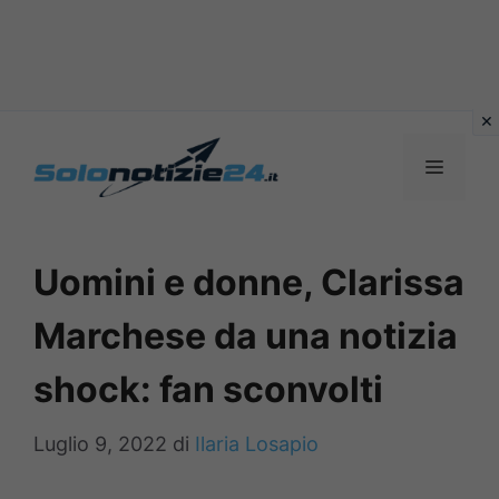
Vai
al
MENU
contenuto
Uomini e donne, Clarissa
Marchese da una notizia
shock: fan sconvolti
Luglio 9, 2022
di
Ilaria Losapio