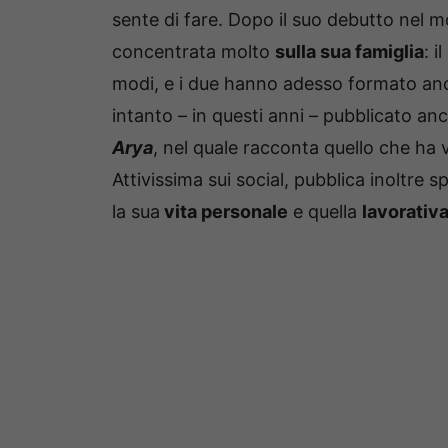
sente di fare. Dopo il suo debutto nel m
concentrata molto
sulla sua famiglia
: 
modi, e i due hanno adesso formato a
intanto – in questi anni – pubblicato an
Arya
, nel quale racconta quello che ha 
Attivissima sui social, pubblica inoltre 
la sua
vita personale
e quella
lavorativ