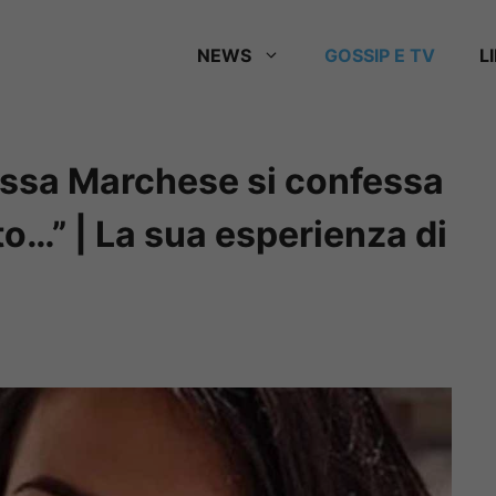
NEWS
GOSSIP E TV
L
issa Marchese si confessa
ato…” | La sua esperienza di