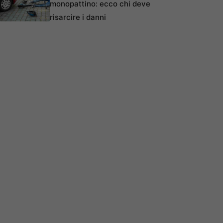
monopattino: ecco chi deve
risarcire i danni