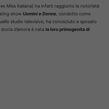
ex Miss Italiana) ha infatti raggiunto la notorietà
dating show
Uomini e Donne
, condotto come
quello studio televisivo, ha conosciuto e sposato
ro storia d’amore è nata
la loro primogenita di