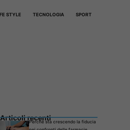
IFE STYLE
TECNOLOGIA
SPORT
Articoli recenti
Perché sta crescendo la fiducia
nei confronti delle farmacie