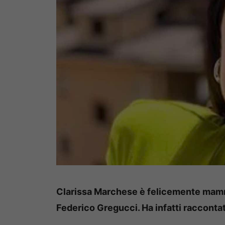
Clarissa Marchese è felicemente mamma
Federico Gregucci. Ha infatti racconta