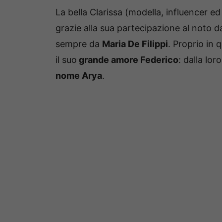
La bella Clarissa (modella, influencer ed 
grazie alla sua partecipazione al noto 
sempre da
Maria De Filippi
. Proprio in 
il suo
grande amore Federico
: dalla lo
nome Arya
.