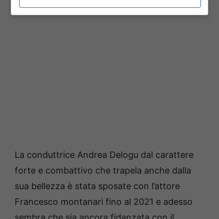
La conduttrice Andrea Delogu dal carattere
forte e combattivo che trapela anche dalla
sua bellezza è stata sposate con l’attore
Francesco montanari fino al 2021 e adesso
sembra che sia ancora fidanzata con il