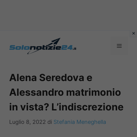
Vai
al
MENU
contenuto
Alena Seredova e
Alessandro matrimonio
in vista? L’indiscrezione
Luglio 8, 2022
di
Stefania Meneghella