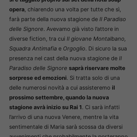
opera
, chiarendo una volta per tutte che sì,
farà parte della nuova stagione de
Il Paradiso
delle Signore
. Avevamo già visto l’attore in
diverse fiction, tra cui
Il giovane Montalbano,
Squadra Antimafia
e
Orgoglio
. Di sicuro la sua
presenza nel cast della nuova stagione de
Il
Paradiso delle Signore
saprà riservare molte
sorprese ed emozioni
. Si tratta solo di una
delle numerosi novità a cui assisteremo
il
prossimo settembre, quando la nuova
stagione avrà inizio su Rai 1
. Ci sarà infatti
l’arrivo di una nuova Venere, mentre la vita
sentimentale di Maria sarà scossa da diversi
avvenimenti che probabilmente la porteranno