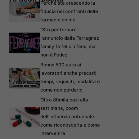
Perché sta crescendo la
fiducia nei confronti delle
farmacie online
“Sto per tornare”:
l’annuncio dalla Ferragnez
family fa felici i fans, ma
non è Fedez
Bonus 500 euro ai
lavoratori anche precari:
tempi, requisiti, modalità e
come non perderlo
Oltre 80mila casi alla
settimana, boom
dell’influenza autunnale:
come riconoscerla e come
intervenire