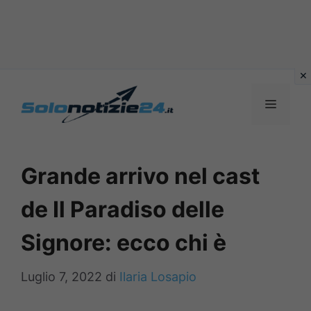
Vai
al
MENU
contenuto
Grande arrivo nel cast
de Il Paradiso delle
Signore: ecco chi è
Luglio 7, 2022
di
Ilaria Losapio