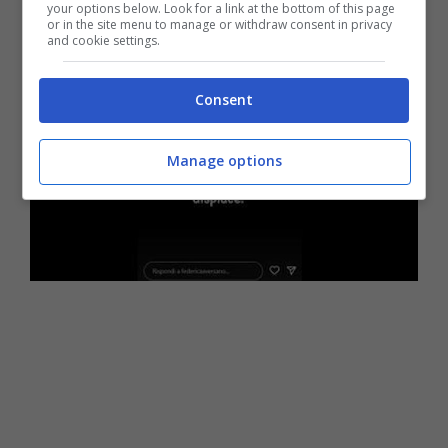
your options below. Look for a link at the bottom of this page
or in the site menu to manage or withdraw consent in privacy
and cookie settings.
Consent
Manage options