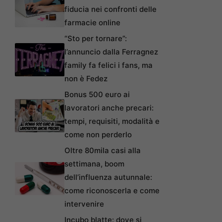
fiducia nei confronti delle
farmacie online
“Sto per tornare”:
l’annuncio dalla Ferragnez
family fa felici i fans, ma
non è Fedez
Bonus 500 euro ai
lavoratori anche precari:
tempi, requisiti, modalità e
come non perderlo
Oltre 80mila casi alla
settimana, boom
dell’influenza autunnale:
come riconoscerla e come
intervenire
Incubo blatte: dove si