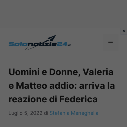
Vai
al
MENU
contenuto
Uomini e Donne, Valeria
e Matteo addio: arriva la
reazione di Federica
Luglio 5, 2022
di
Stefania Meneghella