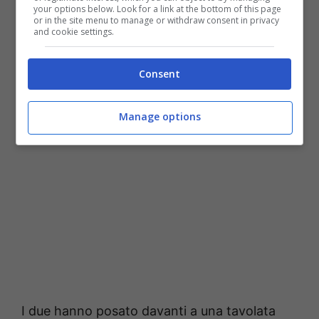
your options below. Look for a link at the bottom of this page
or in the site menu to manage or withdraw consent in privacy
and cookie settings.
Consent
Fonte: web
Manage options
I due hanno posato davanti a una tavolata