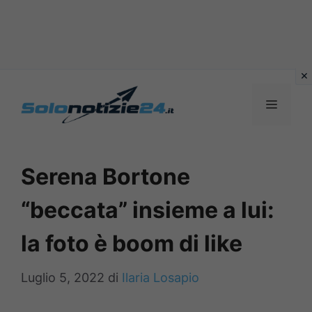
Vai
al
MENU
contenuto
Serena Bortone
“beccata” insieme a lui:
la foto è boom di like
Luglio 5, 2022
di
Ilaria Losapio