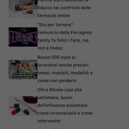
fiducia nei confronti delle
farmacie online
“Sto per tornare”:
l’annuncio dalla Ferragnez
family fa felici i fans, ma
non è Fedez
Bonus 500 euro ai
lavoratori anche precari:
tempi, requisiti, modalità e
come non perderlo
Oltre 80mila casi alla
settimana, boom
dell’influenza autunnale:
come riconoscerla e come
intervenire