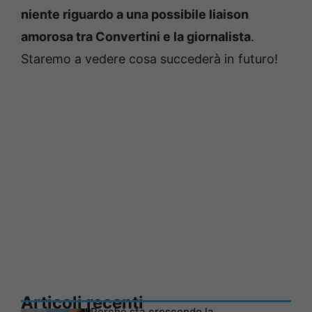
niente riguardo a una possibile liaison
amorosa tra Convertini e la giornalista
.
Staremo a vedere cosa succederà in futuro!
Articoli recenti
Perché sta crescendo la