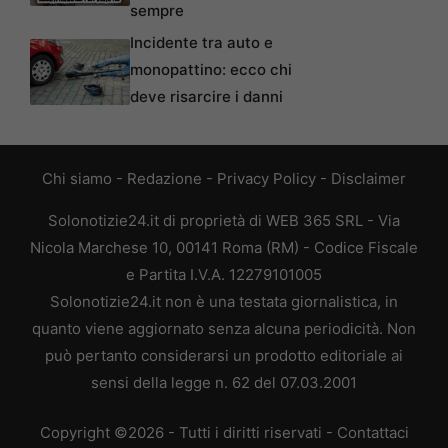
sempre
Incidente tra auto e
monopattino: ecco chi
deve risarcire i danni
Chi siamo
-
Redazione
-
Privacy Policy
-
Disclaimer
Solonotizie24.it di proprietà di WEB 365 SRL - Via
Nicola Marchese 10, 00141 Roma (RM) - Codice Fiscale
e Partita I.V.A. 12279101005
Solonotizie24.it non è una testata giornalistica, in
quanto viene aggiornato senza alcuna periodicità. Non
può pertanto considerarsi un prodotto editoriale ai
sensi della legge n. 62 del 07.03.2001
Copyright ©2026 - Tutti i diritti riservati -
Contattaci