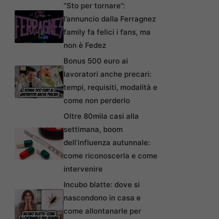
“Sto per tornare”:
l’annuncio dalla Ferragnez
family fa felici i fans, ma
non è Fedez
Bonus 500 euro ai
lavoratori anche precari:
tempi, requisiti, modalità e
come non perderlo
Oltre 80mila casi alla
settimana, boom
dell’influenza autunnale:
come riconoscerla e come
intervenire
Incubo blatte: dove si
nascondono in casa e
come allontanarle per