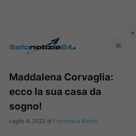
Vai
al
MENU
contenuto
Maddalena Corvaglia:
ecco la sua casa da
sogno!
Luglio 4, 2022
di
Francesca Bedini