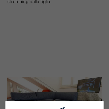
stretching dalla figlia.