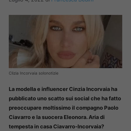
Clizia Incorvaia solonotizie
La modella e influencer Cinzia Incorvaia ha
pubblicato uno scatto sui social che ha fatto
preoccupare moltissimo il compagno Paolo
Ciavarro e la suocera Eleonora. Aria di
tempesta in casa Ciavarro-Incorvaia?