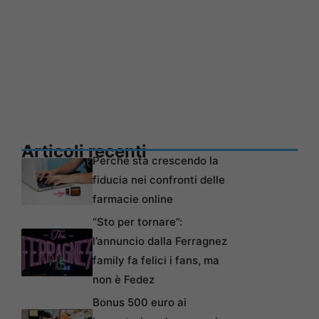
Articoli recenti
Perché sta crescendo la
fiducia nei confronti delle
farmacie online
“Sto per tornare”:
l’annuncio dalla Ferragnez
family fa felici i fans, ma
non è Fedez
Bonus 500 euro ai