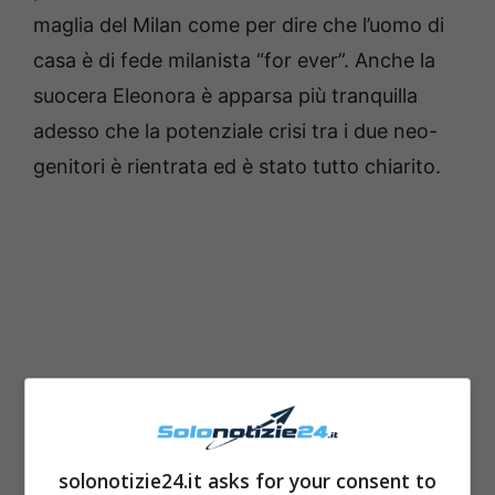
maglia del Milan come per dire che l’uomo di
casa è di fede milanista “for ever”. Anche la
suocera Eleonora è apparsa più tranquilla
adesso che la potenziale crisi tra i due neo-
genitori è rientrata ed è stato tutto chiarito.
solonotizie24.it asks for your consent to