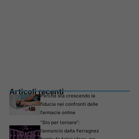
Articoli recenti
Perché sta crescendo la
fiducia nei confronti delle
farmacie online
“Sto per tornare”:
l’annuncio dalla Ferragnez