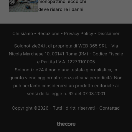
monopattino: ecco chi
deve risarcire i danni
Chi siamo
-
Redazione
-
Privacy Policy
-
Disclaimer
Solonotizie24.it di proprietà di WEB 365 SRL - Via
Nicola Marchese 10, 00141 Roma (RM) - Codice Fiscale
e Partita I.V.A. 12279101005
Solonotizie24.it non è una testata giornalistica, in
quanto viene aggiornato senza alcuna periodicità. Non
può pertanto considerarsi un prodotto editoriale ai
sensi della legge n. 62 del 07.03.2001
Copyright ©2026 - Tutti i diritti riservati -
Contattaci