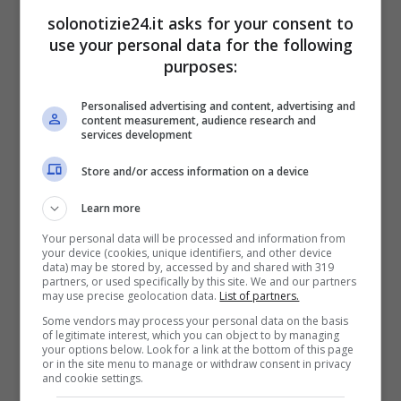
cui ha letteralmente ricoperto entrambe le
solonotizie24.it asks for your consent to
orecchie
.
use your personal data for the following
purposes:
Personalised advertising and content, advertising and
content measurement, audience research and
services development
Store and/or access information on a device
Learn more
Your personal data will be processed and information from
your device (cookies, unique identifiers, and other device
data) may be stored by, accessed by and shared with 319
partners, or used specifically by this site. We and our partners
may use precise geolocation data.
List of partners.
Some vendors may process your personal data on the basis
of legitimate interest, which you can object to by managing
your options below. Look for a link at the bottom of this page
or in the site menu to manage or withdraw consent in privacy
and cookie settings.