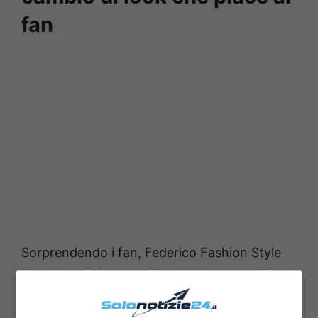
fan
Sorprendendo i fan, Federico Fashion Style
ha voluto rinfrescare il suo look con
molti
orecchini di diverso tipo e grandezza, con