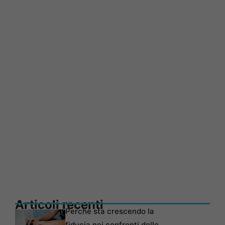
Articoli recenti
Perché sta crescendo la
fiducia nei confronti delle