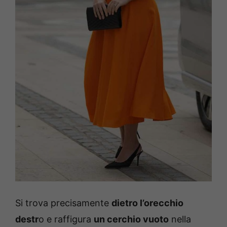
Si trova precisamente
dietro l’orecchio
destr
o e raffigura
un cerchio vuoto
nella