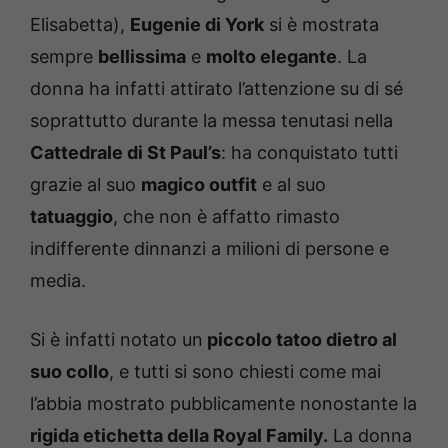
Elisabetta),
Eugenie di York
si è mostrata
sempre
bellissima
e
molto elegante
. La
donna ha infatti attirato l’attenzione su di sé
soprattutto durante la messa tenutasi nella
Cattedrale di St Paul’s
: ha conquistato tutti
grazie al suo
magico outfit
e al suo
tatuaggio
, che non è affatto rimasto
indifferente dinnanzi a milioni di persone e
media.
Si è infatti notato un
piccolo tatoo dietro al
suo collo
, e tutti si sono chiesti come mai
l’abbia mostrato pubblicamente nonostante la
rigida etichetta della Royal Family.
La donna