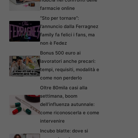
farmacie online
“Sto per tornare”:
l’annuncio dalla Ferragnez
family fa felici i fans, ma
non è Fedez
Bonus 500 euro ai
lavoratori anche precari:
tempi, requisiti, modalità e
come non perderlo
Oltre 80mila casi alla
settimana, boom
dell’influenza autunnale:
come riconoscerla e come
intervenire
Incubo blatte: dove si