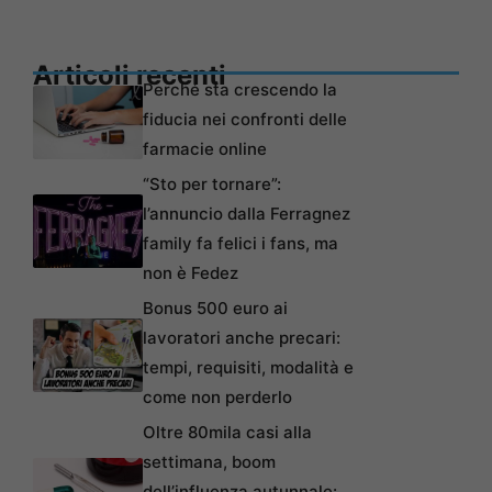
Articoli recenti
Perché sta crescendo la
fiducia nei confronti delle
farmacie online
“Sto per tornare”:
l’annuncio dalla Ferragnez
family fa felici i fans, ma
non è Fedez
Bonus 500 euro ai
lavoratori anche precari:
tempi, requisiti, modalità e
come non perderlo
Oltre 80mila casi alla
settimana, boom
dell’influenza autunnale: