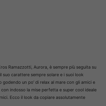
 Eros Ramazzotti, Aurora, è sempre più seguita su
il suo carattere sempre solare e i suoi look
to godendo un po’ di relax al mare con gli amici e
 con indosso la mise perfetta e super cool ideale
mici. Ecco il look da copiare assolutamente