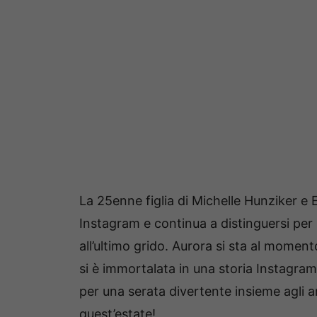
La 25enne figlia di Michelle Hunziker e
Instagram e continua a distinguersi per 
all’ultimo grido. Aurora si sta al momen
si è immortalata in una storia Instagram
per una serata divertente insieme agli a
quest’estate!