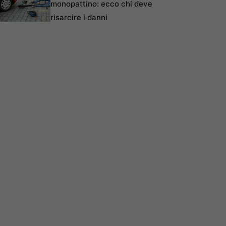
monopattino: ecco chi deve
risarcire i danni