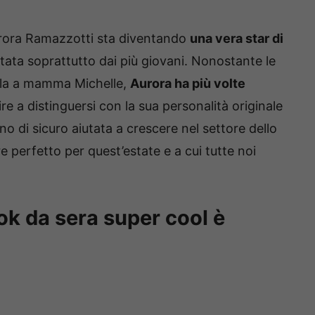
urora Ramazzotti sta diventando
una vera star di
tata soprattutto dai più giovani. Nonostante le
rla a mamma Michelle,
Aurora ha più volte
ire a distinguersi con la sua personalità originale
no di sicuro aiutata a crescere nel settore dello
e perfetto per quest’estate e a cui tutte noi
ok da sera super cool è