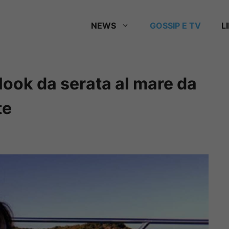
NEWS
GOSSIP E TV
L
 look da serata al mare da
te