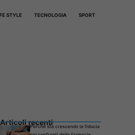
IFE STYLE
TECNOLOGIA
SPORT
Articoli recenti
Perché sta crescendo la fiducia
nei confronti delle farmacie