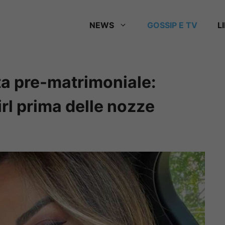
NEWS
GOSSIP E TV
L
ta pre-matrimoniale:
irl prima delle nozze