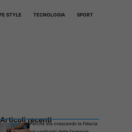
IFE STYLE
TECNOLOGIA
SPORT
Articoli recenti
Perché sta crescendo la fiducia
nei confronti delle farmacie