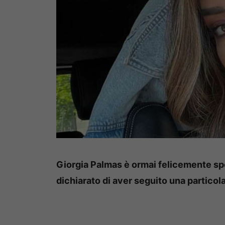
Giorgia Palmas è ormai felicemente spo
dichiarato di aver seguito una particol