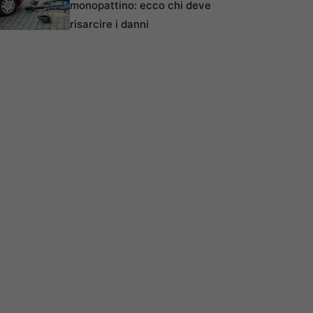
monopattino: ecco chi deve
risarcire i danni