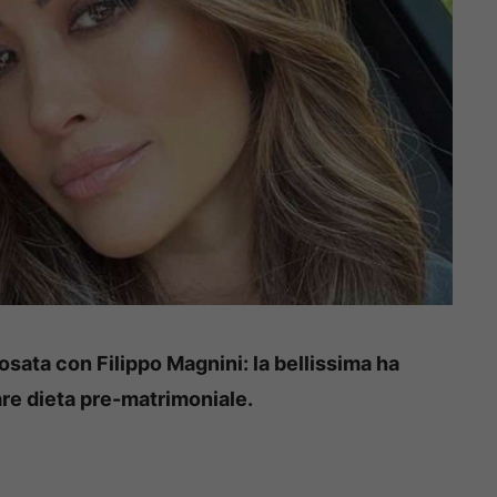
sata con Filippo Magnini: la bellissima ha
are dieta pre-matrimoniale.