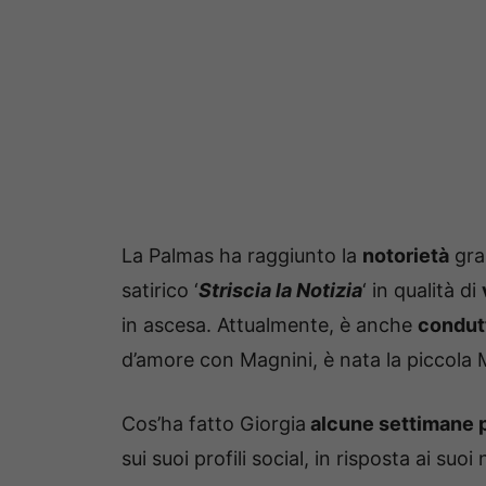
La Palmas ha raggiunto la
notorietà
graz
satirico ‘
Striscia la Notizia
‘ in qualità di
in ascesa. Attualmente, è anche
condut
d’amore con Magnini, è nata la piccola 
Cos’ha fatto Giorgia
alcune settimane p
sui suoi profili social, in risposta ai suo