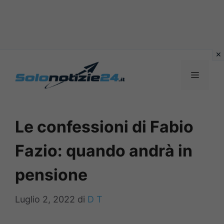
Vai
al
MENU
contenuto
Le confessioni di Fabio
Fazio: quando andrà in
pensione
Luglio 2, 2022
di
D T