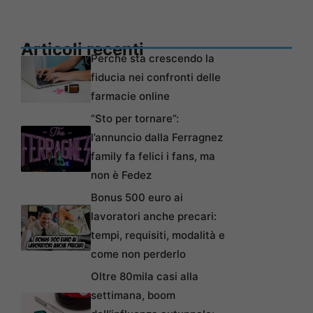
Articoli recenti
Perché sta crescendo la
fiducia nei confronti delle
farmacie online
“Sto per tornare”:
l’annuncio dalla Ferragnez
family fa felici i fans, ma
non è Fedez
Bonus 500 euro ai
lavoratori anche precari:
tempi, requisiti, modalità e
come non perderlo
Oltre 80mila casi alla
settimana, boom