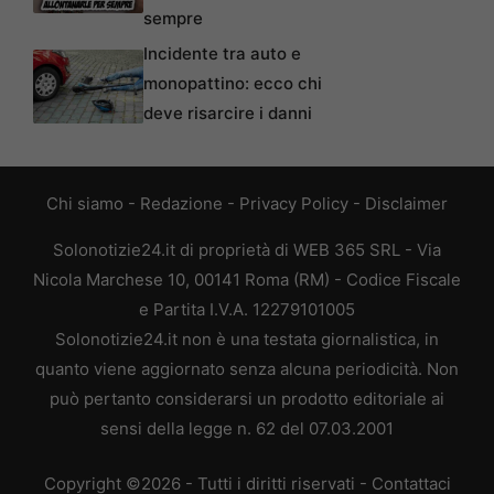
sempre
Incidente tra auto e
monopattino: ecco chi
deve risarcire i danni
Chi siamo
-
Redazione
-
Privacy Policy
-
Disclaimer
Solonotizie24.it di proprietà di WEB 365 SRL - Via
Nicola Marchese 10, 00141 Roma (RM) - Codice Fiscale
e Partita I.V.A. 12279101005
Solonotizie24.it non è una testata giornalistica, in
quanto viene aggiornato senza alcuna periodicità. Non
può pertanto considerarsi un prodotto editoriale ai
sensi della legge n. 62 del 07.03.2001
Copyright ©2026 - Tutti i diritti riservati -
Contattaci