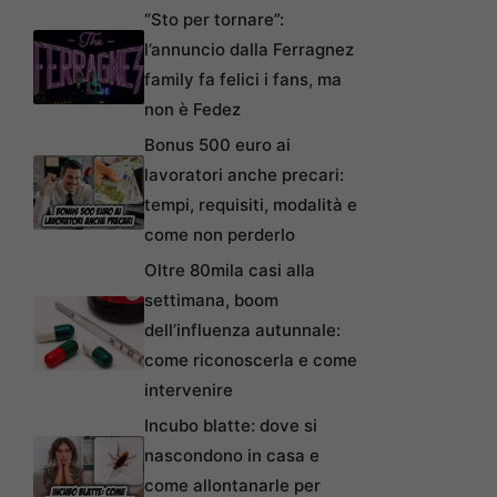
“Sto per tornare”:
l’annuncio dalla Ferragnez
family fa felici i fans, ma
non è Fedez
Bonus 500 euro ai
lavoratori anche precari:
tempi, requisiti, modalità e
come non perderlo
Oltre 80mila casi alla
settimana, boom
dell’influenza autunnale:
come riconoscerla e come
intervenire
Incubo blatte: dove si
nascondono in casa e
come allontanarle per