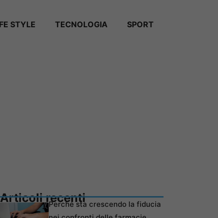
IFE STYLE
TECNOLOGIA
SPORT
Articoli recenti
Perché sta crescendo la fiducia
nei confronti delle farmacie