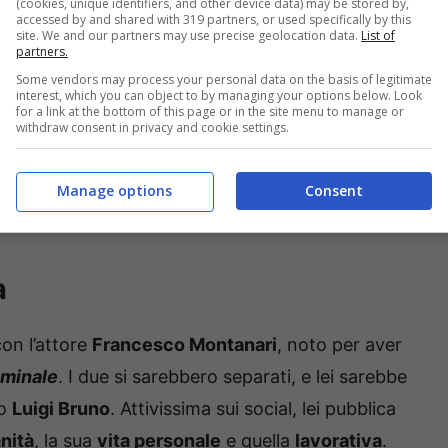
(cookies, unique identifiers, and other device data) may be stored by,
accessed by and shared with 319 partners, or used specifically by this
site. We and our partners may use precise geolocation data.
List of
partners.
Some vendors may process your personal data on the basis of legitimate
interest, which you can object to by managing your options below. Look
for a link at the bottom of this page or in the site menu to manage or
withdraw consent in privacy and cookie settings.
Manage options
Consent
a
on l’attore
Francesco Montanari
, noto per aver
minale
. I due si sarebbero separati, e lei sarebbe
lo
Luigi Bruno
. Attivissima sui social, lei pubblica
nità
, la sua
vita personale
e quella
lavorativa
.