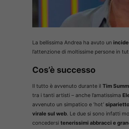
La bellissima Andrea ha avuto un
incide
l’attenzione di moltissime persone in tutt
Cos’è successo
Il tutto è avvenuto durante il
Tim Summe
tra i tanti artisti – anche l’amatissima
El
avvenuto un simpatico e ‘hot’
sipariett
virale sul web
. Le due si sono infatti m
concedersi
tenerissimi abbracci e grand