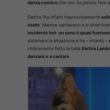
danza comica
che non ha potuto fare a m
Elettra l’ha infatti improvvisamente
soll
risate
. Mentre cantavano e si divertivan
incidente hot
:
un seno è quasi fuoriusc
sistemare la situazione e ha – intanto –
c
chiaramente fatto la bella
Elettra Lamb
danzare e a cantare
.