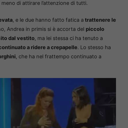
eno di attirare l’attenzione di tutti.
evata
, e le due hanno fatto fatica a
trattenere le
o, Andrea in primis si è accorta del
piccolo
ito dal vestito
, ma lei stessa ci ha tenuto a
ontinuato a ridere a crepapelle
. Lo stesso ha
orghini
, che ha nel frattempo continuato a