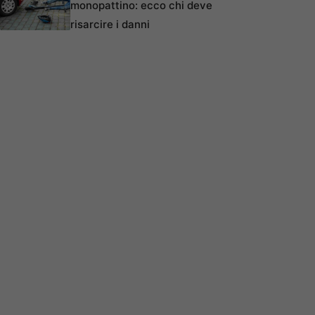
monopattino: ecco chi deve
risarcire i danni