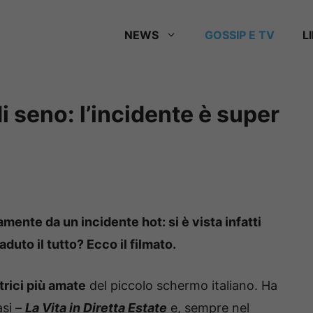
NEWS
GOSSIP E TV
L
i seno: l’incidente è super
ente da un incidente hot: si è vista infatti
uto il tutto? Ecco il filmato.
trici più amate
del piccolo schermo italiano. Ha
asi –
La Vita in Diretta Estate
e, sempre nel