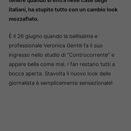
tenere quando si entra nelle case degli
italiani, ha stupito tutto con un cambio look
mozzafiato.
È il 26 giugno quando la bellissima e
professionale Veronica Gentili fa il suo
ingresso nello studio di “Controcorrente” e
appare bella come mai. I fan restano tutti a
bocca aperta. Stavolta il nuovo look delle
giornalista è semplicemente sensazionale!