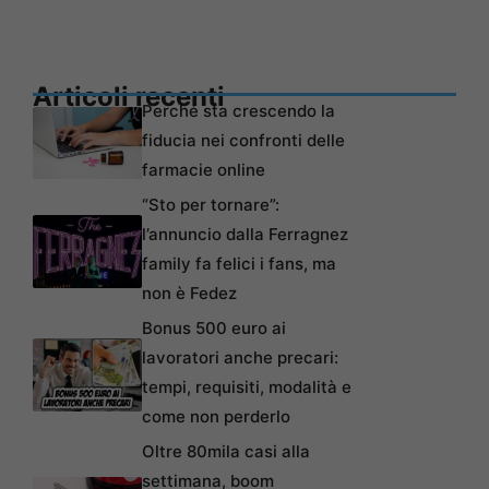
Articoli recenti
Perché sta crescendo la
fiducia nei confronti delle
farmacie online
“Sto per tornare”:
l’annuncio dalla Ferragnez
family fa felici i fans, ma
non è Fedez
Bonus 500 euro ai
lavoratori anche precari:
tempi, requisiti, modalità e
come non perderlo
Oltre 80mila casi alla
settimana, boom