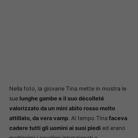
Nella foto, la giovane Tina mette in mostra le
sue
lunghe gambe e il suo décolleté
valorizzato da un mini abito rosso molto
attillato, da vera vamp
. Al tempo Tina
faceva
cadere tutti gli uomini ai suoi piedi
ed erano
moltissimi i cavalieri intenzionati a