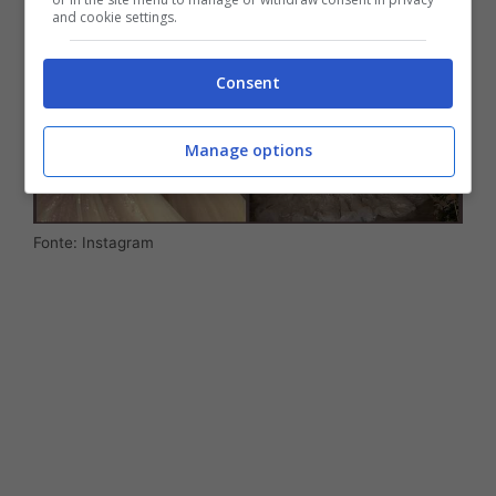
and cookie settings.
Consent
Manage options
Fonte: Instagram