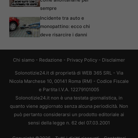
sempre
Incidente tra auto e
monopattino: ecco chi
deve risarcire i danni
Chi siamo
-
Redazione
-
Privacy Policy
-
Disclaimer
Solonotizie24.it di proprietà di WEB 365 SRL - Via
Nicola Marchese 10, 00141 Roma (RM) - Codice Fiscale
e Partita I.V.A. 12279101005
Solonotizie24.it non è una testata giornalistica, in
quanto viene aggiornato senza alcuna periodicità. Non
può pertanto considerarsi un prodotto editoriale ai
sensi della legge n. 62 del 07.03.2001