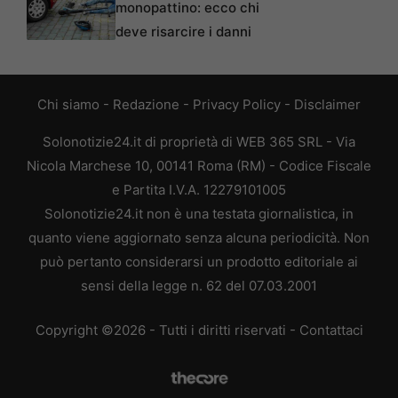
monopattino: ecco chi
deve risarcire i danni
Chi siamo
-
Redazione
-
Privacy Policy
-
Disclaimer
Solonotizie24.it di proprietà di WEB 365 SRL - Via
Nicola Marchese 10, 00141 Roma (RM) - Codice Fiscale
e Partita I.V.A. 12279101005
Solonotizie24.it non è una testata giornalistica, in
quanto viene aggiornato senza alcuna periodicità. Non
può pertanto considerarsi un prodotto editoriale ai
sensi della legge n. 62 del 07.03.2001
Copyright ©2026 - Tutti i diritti riservati -
Contattaci