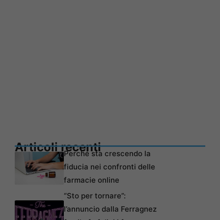
Articoli recenti
Perché sta crescendo la
fiducia nei confronti delle
farmacie online
“Sto per tornare”:
l’annuncio dalla Ferragnez