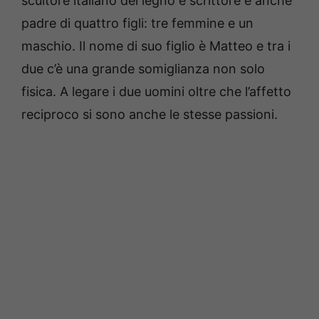
scultore italiano del legno e scrittore è anche
padre di quattro figli: tre femmine e un
maschio. Il nome di suo figlio è Matteo e tra i
due c’è una grande somiglianza non solo
fisica. A legare i due uomini oltre che l’affetto
reciproco si sono anche le stesse passioni.