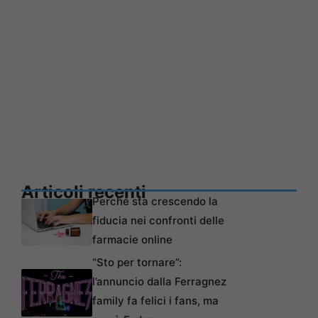
Articoli recenti
Perché sta crescendo la
fiducia nei confronti delle
farmacie online
“Sto per tornare”:
l’annuncio dalla Ferragnez
family fa felici i fans, ma