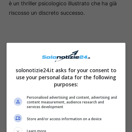
è un thriller psicologico illustrato che ha già
riscosso un discreto successo.
solonotizie24.it asks for your consent to
use your personal data for the following
purposes:
Personalised advertising and content, advertising and
content measurement, audience research and
services development
Store and/or access information on a device
Learn more