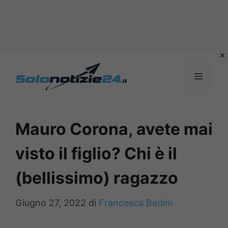
Vai
al
MENU
contenuto
Mauro Corona, avete mai
visto il figlio? Chi è il
(bellissimo) ragazzo
Giugno 27, 2022
di
Francesca Bedini