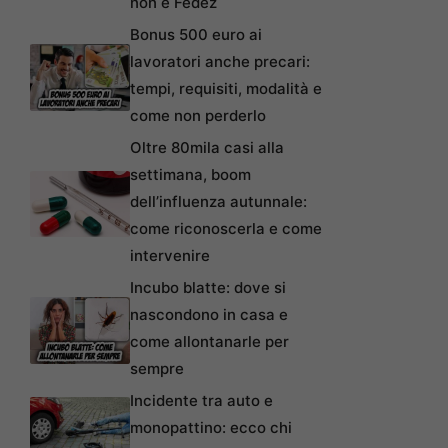
non è Fedez
Bonus 500 euro ai
lavoratori anche precari:
tempi, requisiti, modalità e
come non perderlo
Oltre 80mila casi alla
settimana, boom
dell’influenza autunnale:
come riconoscerla e come
intervenire
Incubo blatte: dove si
nascondono in casa e
come allontanarle per
sempre
Incidente tra auto e
monopattino: ecco chi