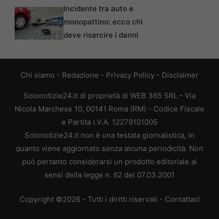
Incidente tra auto e
monopattino: ecco chi
deve risarcire i danni
Chi siamo
-
Redazione
-
Privacy Policy
-
Disclaimer
Solonotizie24.it di proprietà di WEB 365 SRL - Via
Nicola Marchese 10, 00141 Roma (RM) - Codice Fiscale
e Partita I.V.A. 12279101005
Solonotizie24.it non è una testata giornalistica, in
quanto viene aggiornato senza alcuna periodicità. Non
può pertanto considerarsi un prodotto editoriale ai
sensi della legge n. 62 del 07.03.2001
Copyright ©2026 - Tutti i diritti riservati -
Contattaci