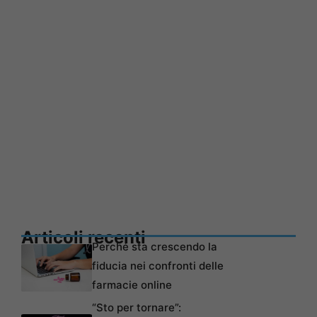
Articoli recenti
Perché sta crescendo la
fiducia nei confronti delle
farmacie online
“Sto per tornare”: