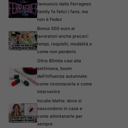
l’annuncio dalla Ferragnez
family fa felici i fans, ma
non è Fedez
Bonus 500 euro ai
lavoratori anche precari:
tempi, requisiti, modalità e
come non perderlo
Oltre 80mila casi alla
settimana, boom
dell’influenza autunnale:
come riconoscerla e come
intervenire
Incubo blatte: dove si
nascondono in casa e
come allontanarle per
sempre