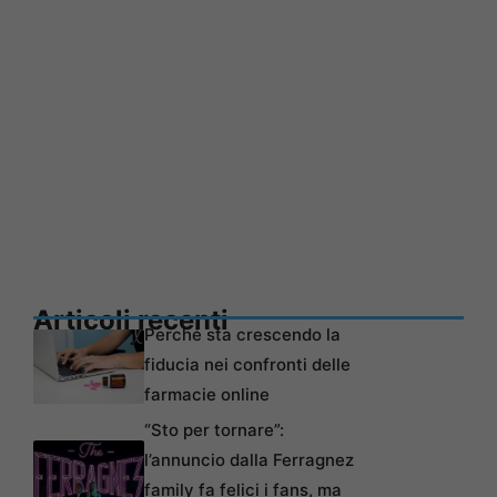
Articoli recenti
Perché sta crescendo la
fiducia nei confronti delle
farmacie online
“Sto per tornare”:
l’annuncio dalla Ferragnez
family fa felici i fans, ma