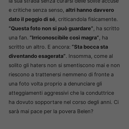
la sua strada senza curarsi delle solite accuse
e critiche senza senso,
altri hanno davvero
dato il peggio di sé
, criticandola fisicamente.
“Questa foto non si può guardare”
, ha scritto
una fan.
“Irriconoscibile così magra”
, ha
scritto un altro. E ancora:
“Sta bocca sta
diventando esagerata”
. Insomma, come al
solito gli haters non si smentiscono mai e non
riescono a trattenersi nemmeno di fronte a
una foto volta proprio a denunciare gli
atteggiamenti aggressivi che la conduttrice
ha dovuto sopportare nel corso degli anni. Ci
sarà mai pace per la povera Belen?