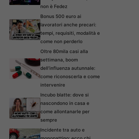
non è Fedez
Bonus 500 euro ai
lavoratori anche precari:
tempi, requisiti, modalità e
come non perderlo
Oltre 80mila casi alla
settimana, boom
dell’influenza autunnale:
come riconoscerla e come
intervenire
Incubo blatte: dove si
nascondono in casa e
come allontanarle per
sempre
Incidente tra auto e
monopattino: ecco chi