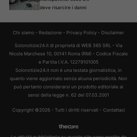
deve risarcire i danni
Chi siamo
-
Redazione
-
Privacy Policy
-
Disclaimer
Solonotizie24.it di proprietà di WEB 365 SRL - Via
Nicola Marchese 10, 00141 Roma (RM) - Codice Fiscale
e Partita I.V.A. 12279101005
Solonotizie24.it non è una testata giornalistica, in
quanto viene aggiornato senza alcuna periodicità. Non
può pertanto considerarsi un prodotto editoriale ai
sensi della legge n. 62 del 07.03.2001
Copyright ©2026 - Tutti i diritti riservati -
Contattaci
Le attività pubblicitarie su questo sito sono gestite da