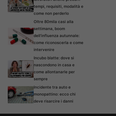
tempi, requisiti, modalità e
come non perderlo
Oltre 80mila casi alla
settimana, boom
dell’influenza autunnale:
come riconoscerla e come
intervenire
Incubo blatte: dove si
nascondono in casa e
come allontanarle per
sempre
Incidente tra auto e
monopattino: ecco chi
deve risarcire i danni