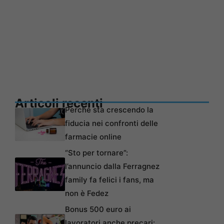
Articoli recenti
Perché sta crescendo la
fiducia nei confronti delle
farmacie online
“Sto per tornare”:
l’annuncio dalla Ferragnez
family fa felici i fans, ma
non è Fedez
Bonus 500 euro ai
lavoratori anche precari: