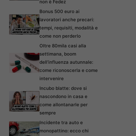
non è Fedez
Bonus 500 euro ai
lavoratori anche precari:
tempi, requisiti, modalità e
come non perderlo
Oltre 80mila casi alla
settimana, boom
dell’influenza autunnale:
come riconoscerla e come
intervenire
Incubo blatte: dove si
nascondono in casa e
come allontanarle per
sempre
Incidente tra auto e
monopattino: ecco chi