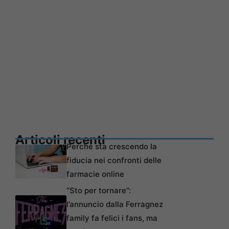
Articoli recenti
Perché sta crescendo la
fiducia nei confronti delle
farmacie online
“Sto per tornare”:
l’annuncio dalla Ferragnez
family fa felici i fans, ma