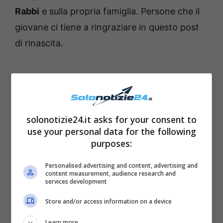
Rabbi
e sulla propria famiglia. Persone che il
giovane ci tiene a ringraziare in questo post
di rinascita.
solonotizie24.it asks for your consent to
use your personal data for the following
purposes:
Personalised advertising and content, advertising and
content measurement, audience research and
services development
Store and/or access information on a device
Learn more