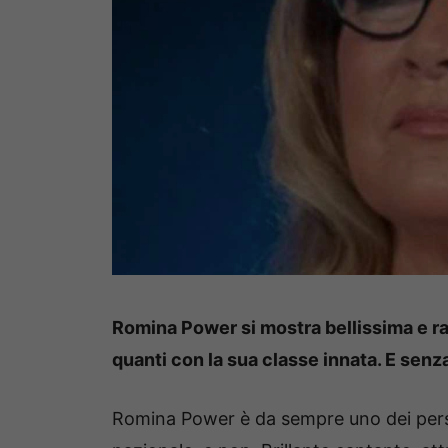
Romina Power si mostra bellissima e rag
quanti con la sua classe innata. E senza 
Romina Power è da sempre uno dei pers