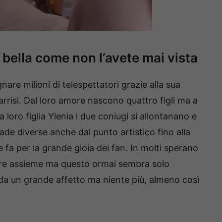
bella come non l’avete mai vista
are milioni di telespettatori grazie alla sua
rrisi. Dal loro amore nascono quattro figli ma a
loro figlia Ylenia i due coniugi si allontanano e
de diverse anche dal punto artistico fino alla
fa per la grande gioia dei fan. In molti sperano
more assieme ma questo ormai sembra solo
da un grande affetto ma niente più, almeno così