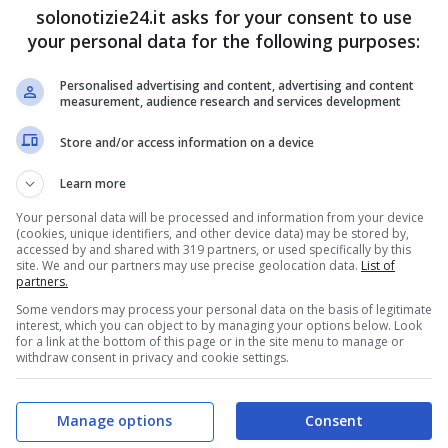
lmente inondata del loro amore scrivendo milioni
solonotizie24.it asks for your consent to use
your personal data for the following purposes:
Personalised advertising and content, advertising and content
measurement, audience research and services development
Store and/or access information on a device
Learn more
Your personal data will be processed and information from your device
(cookies, unique identifiers, and other device data) may be stored by,
accessed by and shared with 319 partners, or used specifically by this
site. We and our partners may use precise geolocation data.
List of
partners.
Some vendors may process your personal data on the basis of legitimate
interest, which you can object to by managing your options below. Look
for a link at the bottom of this page or in the site menu to manage or
withdraw consent in privacy and cookie settings.
Manage options
Consent