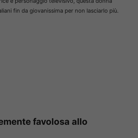
trice e personaggio televisivo, questa donna
aliani fin da giovanissima per non lasciarlo più.
mente favolosa allo