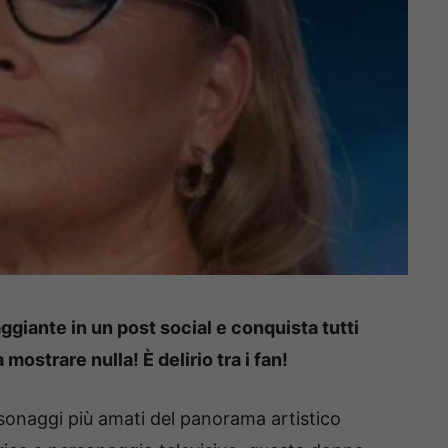
giante in un post social e conquista tutti
mostrare nulla! È delirio tra i fan!
onaggi più amati del panorama artistico