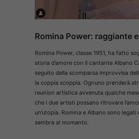
Romina Power: raggiante e 
Romina Power, classe 1951, ha fatto sogn
storia d’amore con il cantante Albano Ca
seguito della scomparsa improvvisa della 
la coppia scoppia. Ognuno prenderà stra
reunion artistica avvenuta qualche mese 
che i due artisti possano ritrovare l’a
un’utopia. Romina e Albano sono legati 
sembra al momento.