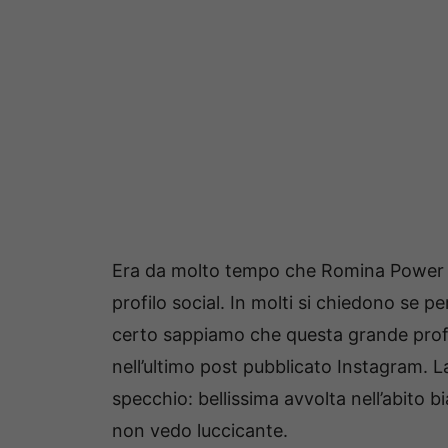
Era da molto tempo che Romina Power no
profilo social. In molti si chiedono se p
certo sappiamo che questa grande profe
nell’ultimo post pubblicato Instagram. La
specchio: bellissima avvolta nell’abito 
non vedo luccicante.