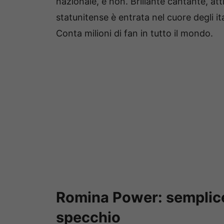
nazionale, e non. Brillante cantante, at
statunitense è entrata nel cuore degli it
Conta milioni di fan in tutto il mondo.
Romina Power: semplice
specchio