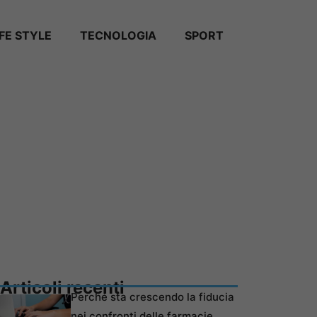
IFE STYLE
TECNOLOGIA
SPORT
Articoli recenti
Perché sta crescendo la fiducia
nei confronti delle farmacie