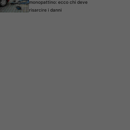
monopattino: ecco chi deve
risarcire i danni