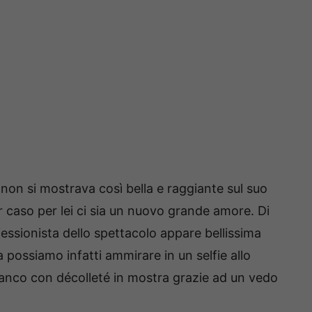
n si mostrava così bella e raggiante sul suo
er caso per lei ci sia un nuovo grande amore. Di
ssionista dello spettacolo appare bellissima
 possiamo infatti ammirare in un selfie allo
bianco con décolleté in mostra grazie ad un vedo